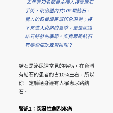
去年有知名節目主持人接受取石
手術，取出體內共108顆結石，
驚人的數量讓民眾印象深刻；接
下來進入炎熱的夏季，更是尿路
結石好發的季節。究竟尿路結石
有哪些症狀或警訊呢？
結石是泌尿道常見的疾病，在台灣
有結石的患者約占10%左右，所以
你一定聽過身邊有人罹患尿路結
石。
警訊1
：突發性劇烈疼痛