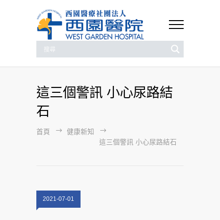
這三個警訊 小心尿路結
石
首頁
健康新知
這三個警訊 小心尿路結石
2021-07-01