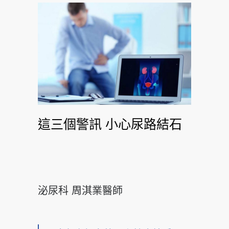
這三個警訊 小心尿路結石
泌尿科 周淇業醫師