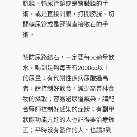
胱鏡、輸尿管鏡或是腎臟鏡的手
術，或是直接開腹，打開膀胱、切
開輸尿管或是腎臟直接取石的手
術。
預防尿路結石，一定要每天適量飲
水，喝到足夠每天有2000cc以上
的尿量；有代謝性疾病尿酸過高
者，請控制好飲食，減少高普林食
物的攝取；容易泌尿道感染，請配
合醫師控制好感染的症狀；有副甲
狀腺功能亢進的人也記得要治療矯
正；平時沒有發作的人，也請3到