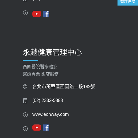
看診進度
112年【公費流感疫苗】門診預約
2023-09-27
永越健康管理中心
西園醫院醫療體系
醫療專業 飯店服務
台北市萬華區西園路二段189號
(02) 2332-9888
www.eonway.com