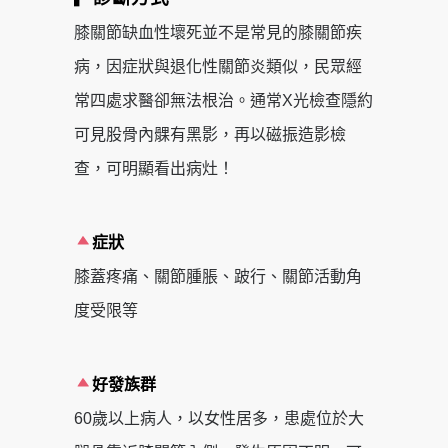
膝關節缺血性壞死並不是常見的膝關節疾
病，因症狀與退化性關節炎類似，民眾經
常四處求醫卻無法根治。通常X光檢查隱約
可見股骨內髁有黑影，再以磁振造影檢
查，可明顯看出病灶！
症狀
膝蓋疼痛、關節腫脹、跛行、關節活動角
度受限等
好發族群
60歲以上病人，以女性居多，患處位於大