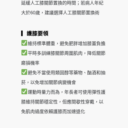
延緩人工膝關節置換的時間；若病人年紀
大於60歲，建議選擇人工膝關節置換術
▎
護膝要領
維持標準體重，避免肥胖增加膝蓋負擔
平時多訓練膝關節周圍肌肉，降低關節
磨損機率
避免不當使用類固醇等藥物、酗酒和抽
菸，以免增加關節病變機會
運動時量力而為，年長者可使用彈性護
膝維持關節穩定性，但應間歇性穿戴，以
免肌肉過度依賴護膝而加速退化