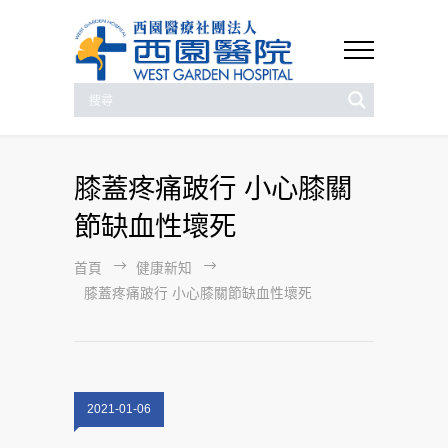
膝蓋疼痛跛行 小心膝關
節缺血性壞死
首頁
健康新知
膝蓋疼痛跛行 小心膝關節缺血性壞死
2021-01-06