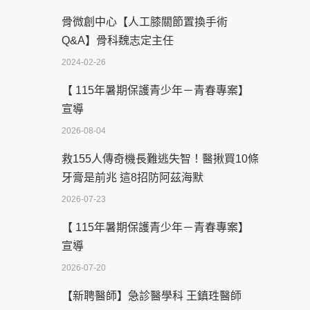
骨微創中心【人工膝關節置換手術
Q&A】骨科魏志定主任
2024-02-26
【 115年暑期保護青少年－青春專案】
宣導
2026-08-04
救155人傳奇機長難逃失智！醫揪買10條
牙膏是前兆 這8招防阿茲海默
2026-07-23
【 115年暑期保護青少年－青春專案】
宣導
2026-07-20
【新聘醫師】急診醫學科 王鎮珄醫師