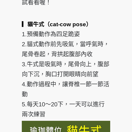
試看看喔！
▎貓牛式（cat-cow pose）
1.預備動作為四足跪姿
2.貓式動作前先吸氣，當呼氣時，
尾骨卷起，背拱起腹部內收
3.牛式是吸氣時，尾骨向上，腹部
向下沉，胸口打開眼睛向前望
4.動作過程中，讓脊椎一節一節活
動
5.每天10～20下，一天可以進行
兩次練習