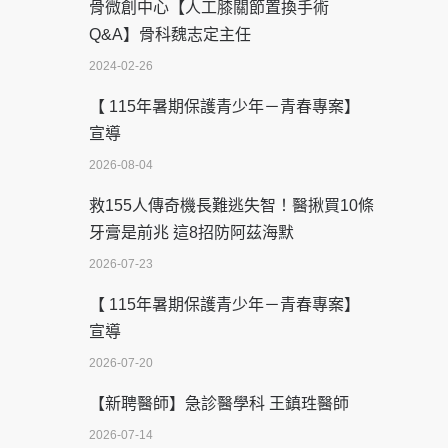
骨微創中心【人工膝關節置換手術
Q&A】骨科魏志定主任
2024-02-26
【 115年暑期保護青少年－青春專案】
宣導
2026-08-04
救155人傳奇機長難逃失智！醫揪買10條
牙膏是前兆 這8招防阿茲海默
2026-07-23
【 115年暑期保護青少年－青春專案】
宣導
2026-07-20
【新聘醫師】急診醫學科 王鎮珄醫師
2026-07-14