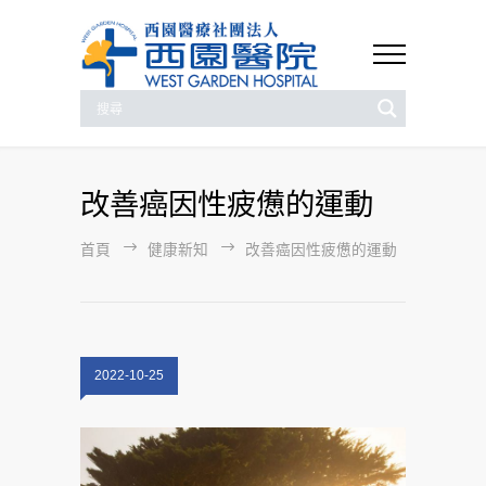
改善癌因性疲憊的運動
首頁
健康新知
改善癌因性疲憊的運動
2022-10-25