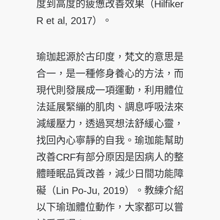
度到高度的疲憊改善效果（Hilfiker
R et al, 2017）。
瑜珈起源於古印度，梵文的意思是
合一，是一種修身養心的方法，而
現代則發展成一項運動，利用體位
法延展緊繃的肌肉、調息呼吸法來
減緩壓力，透過冥想法舒緩心靈，
找回內心寧靜的自我。瑜珈能幫助
改善CRF有部分原因是因病人的整
體睡眠品質改善，減少日間功能障
礙（Lin Po-Ju, 2019）。教練介紹
以下瑜珈體位動作，大家都可以嘗