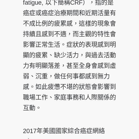
fatigue, 以下簡稱CRF），指的是
癌症或癌症治療期間和近期活量有
不成比例的疲累感，這樣的現象會
持續且感到不適，而主觀的特性會
影響正常生活。症狀的表現感到明
顯的疲累、缺少活力，與過去活動
力有明顯落差，甚至全身會感到虛
弱、沉重，做任何事都感到無力
感。如此疲憊不堪的狀態會影響到
職場工作、家庭事務和人際關係的
互動。
2017年美國國家綜合癌症網絡