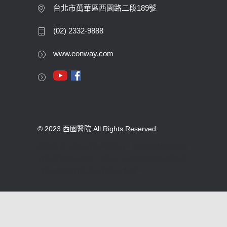
台北市萬華區西園路二段189號
(02) 2332-9888
www.eonway.com
© 2023 西園醫院 All Rights Reserved
版權所有 未經同意不得使用。醫療機構網際網路
資訊管理辦法聲明：禁止任何網際網路服務業者
轉錄本網路資訊之內容供人點閱。