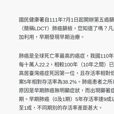
國民健康署自111年7月1日起開辦第五癌
（簡稱LDCT）肺癌篩檢，您知道了嗎？
加利用，早期發現早期治療。
肺癌是全球死亡率最高的癌症，我國110
每十萬人22.2，相較100年（10年之間）已
高居臺灣癌症死因第一位，且存活率相對低，
案5年相對存活率為38.2%。肺癌患者之
原因是早期肺癌無明顯症狀，而出現顯著
期。早期肺癌（0及1期）5年存活率達9成
至1成，不同期別的存活率差距甚大。