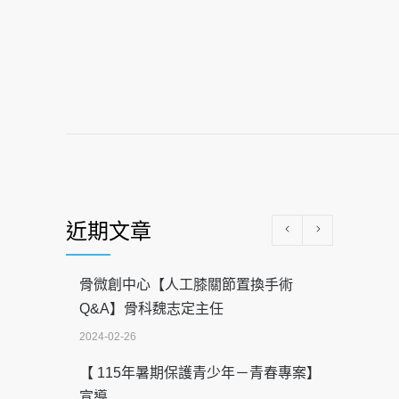
近期文章
骨微創中心【人工膝關節置換手術
Q&A】骨科魏志定主任
2024-02-26
【 115年暑期保護青少年－青春專案】
宣導