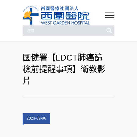
國健署【LDCT肺癌篩
檢前提醒事項】衛教影
片
2023-02-06