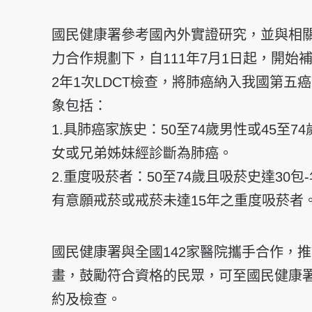
國民健康署參考國內外實證研究，並與相
力合作規劃下，自111年7月1日起，開始
2年1次LDCT檢查，將肺癌納入我國第五
象包括：
1.具肺癌家族史：50至74歲男性或45至
女或兄弟姊妹經診斷為肺癌。
2.重度吸菸者：50至74歲且吸菸史達30包
有意願戒菸或戒菸未達15年之重度吸菸者
國民健康署與全國142家醫院攜手合作，
畫，鼓勵符合資格的民眾，可至國民健康
約及檢查。