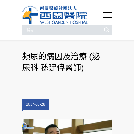
頻尿的病因及治療 (泌
尿科 孫建偉醫師)
2017-03-28