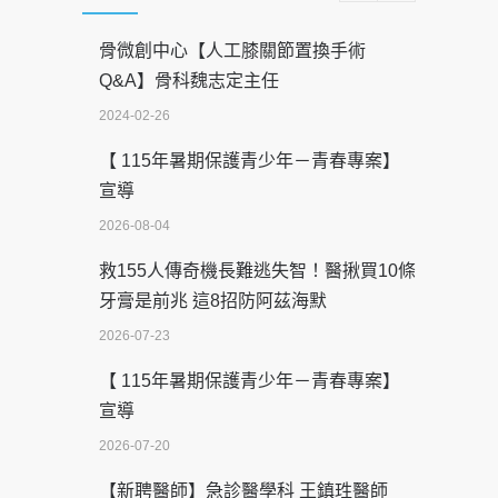
骨微創中心【人工膝關節置換手術
Q&A】骨科魏志定主任
2024-02-26
【 115年暑期保護青少年－青春專案】
宣導
2026-08-04
救155人傳奇機長難逃失智！醫揪買10條
牙膏是前兆 這8招防阿茲海默
2026-07-23
【 115年暑期保護青少年－青春專案】
宣導
2026-07-20
【新聘醫師】急診醫學科 王鎮珄醫師