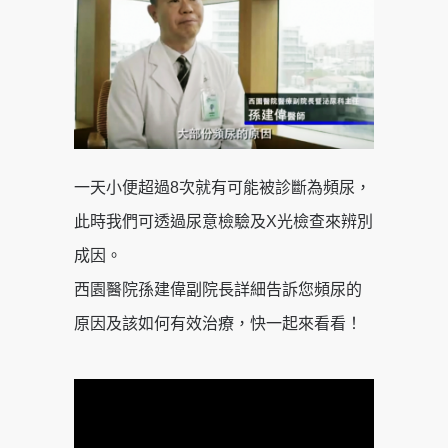
一天小便超過8次就有可能被診斷為頻尿，
此時我們可透過尿意檢驗及X光檢查來辨別
成因。
西園醫院孫建偉副院長詳細告訴您頻尿的
原因及該如何有效治療，快一起來看看！