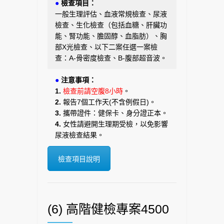
●
檢查項目：
一般生理評估、血液常規檢查、尿液
檢查、生化檢查（包括血糖、肝臟功
能、腎功能、膽固醇、血脂肪）、胸
部X光檢查、以下二案任選一案檢
查：A-骨密度檢查、B-腹部超音波。
●
注意事項：
1.
檢查前請空腹8小時
。
2.
報告7個工作天(不含例假日)。
3.
攜帶證件：健保卡、身分證正本。
4.
女性請避開生理期受檢，以免影響
尿液檢查結果。
檢查項目說明
(6) 高階健檢專案4500