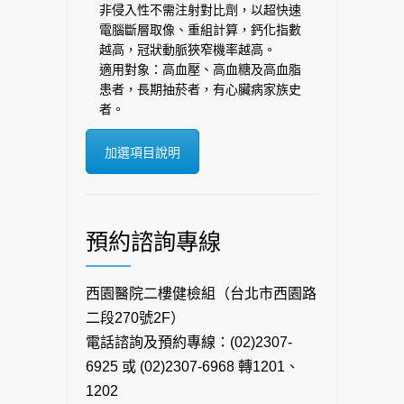
非侵入性不需注射對比劑，以超快速
電腦斷層取像、重組計算，鈣化指數
越高，冠狀動脈狹窄機率越高。
適用對象：高血壓、高血糖及高血脂
患者，長期抽菸者，有心臟病家族史
者。
加選項目說明
預約諮詢專線
西園醫院二樓健檢組（台北市西園路
二段270號2F）
電話諮詢及預約專線：(02)2307-
6925 或 (02)2307-6968 轉1201、
1202