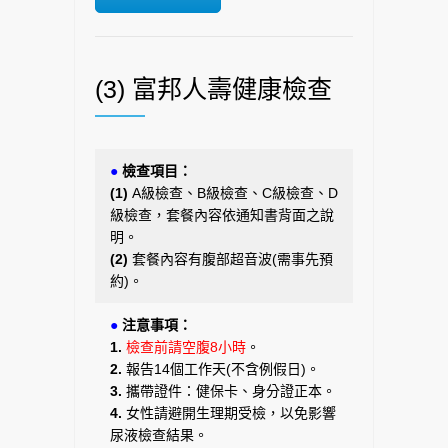
(3) 富邦人壽健康檢查
●
檢查項目：
(1)
A級檢查、B級檢查、C級檢查、D
級檢查，套餐內容依通知書背面之說
明。
(2)
套餐內容有腹部超音波(需事先預
約)。
●
注意事項：
1.
檢查前請空腹8小時
。
2.
報告14個工作天(不含例假日)。
3.
攜帶證件：健保卡、身分證正本。
4.
女性請避開生理期受檢，以免影響
尿液檢查結果。