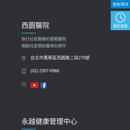
查詢/取消
西園醫院
看診進度
執行社區醫療的模範醫院
開創社區預防醫學的標竿
台北市萬華區西園路二段270號
(02) 2307-6968
永越健康管理中心