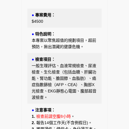
●
專案費用：
$4500
●
特色說明：
本專案以聚焦超值的規劃項目，超前
預防，揪出潛藏的健康危機。
●
檢查項目：
一般生理評估、血液常規檢查、尿液
檢查、生化檢查（包括血糖、肝臟功
能、腎功能、膽固醇、血脂肪）、癌
症指數篩檢（AFP、CEA）、胸部X
光檢查、EKG靜態心電圖、腹部超音
波檢查。
●
注意事項：
1.
檢查前請空腹8小時
。
2.
報告14個工作天(不含例假日)。