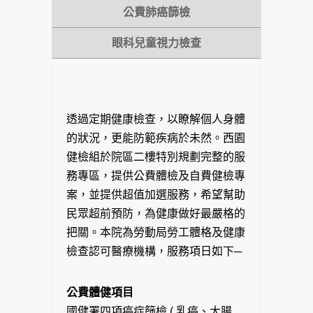
公費肺癌篩檢
眼科兒童視力檢查
透過定期健康檢查，以瞭解個人身體
的狀況，更能防範疾病於未然。西園
健檢組於院區二樓特別規劃完整的服
務專區，提供公費體檢及自費健檢專
案，並提供超值加選服務，希望幫助
民眾超前預防，為健康做好最嚴格的
把關。本院為勞動局勞工體格及健康
檢查認可醫療機構，服務項日如下─
公費體健項目
國健署四項癌症篩檢 ( 乳癌、大腸