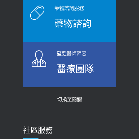
藥物諮詢服務
藥物諮詢
堅強醫師陣容
醫療團隊
切換至簡體
社區服務