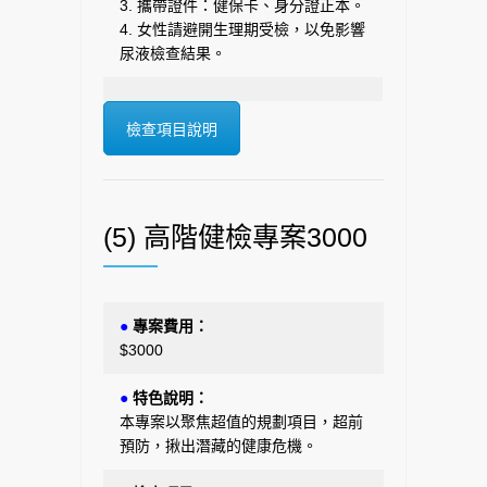
3. 攜帶證件：健保卡、身分證正本。
4. 女性請避開生理期受檢，以免影響
尿液檢查結果。
檢查項目說明
(5) 高階健檢專案3000
●
專案費用：
$3000
●
特色說明：
本專案以聚焦超值的規劃項目，超前
預防，揪出潛藏的健康危機。