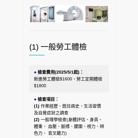
(1) 一般勞工體檢
●
檢查費用(2025/5/1起)：
新進勞工體檢$1600、勞工定期體檢
$1800
●
檢查項目：
(1)
作業經歷、既往病史、生活習慣
及自覺症狀之調查
(2)
一般理學檢查(身體評估、身高、
體重、 血壓、脈搏、腰圍、視力、辨
色力、 音叉聽力)