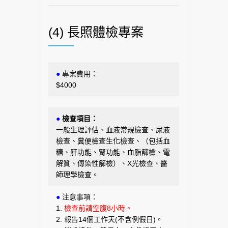
(4) 長照體檢專案
●
專案費用：
$4000
●
檢查項目：
一般生理評估、血液常規檢查、尿液
檢查、糞便檢查生化檢查、（包括血
糖、肝功能、腎功能、血脂篩檢、電
解質、傳染性篩檢）、X光檢查、醫
師理學檢查。
●
注意事項：
1.
檢查前請空腹8小時。
2. 報告14個工作天(不含例假日)。