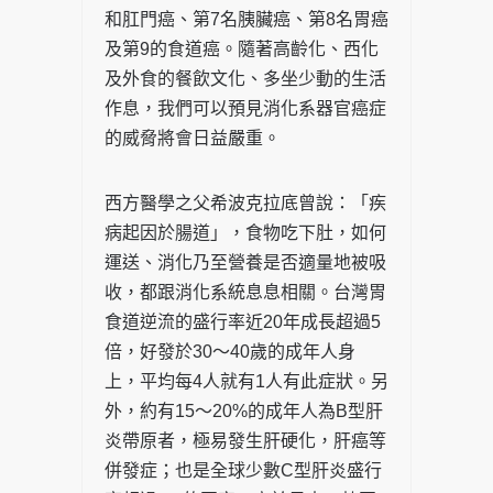
和肛門癌、第7名胰臟癌、第8名胃癌
及第9的食道癌。隨著高齡化、西化
及外食的餐飲文化、多坐少動的生活
作息，我們可以預見消化系器官癌症
的威脅將會日益嚴重。
西方醫學之父希波克拉底曾說：「疾
病起因於腸道」，食物吃下肚，如何
運送、消化乃至營養是否適量地被吸
收，都跟消化系統息息相關。台灣胃
食道逆流的盛行率近20年成長超過5
倍，好發於30～40歲的成年人身
上，平均每4人就有1人有此症狀。另
外，約有15～20%的成年人為B型肝
炎帶原者，極易發生肝硬化，肝癌等
併發症；也是全球少數C型肝炎盛行