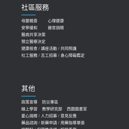
社區服務
母嬰親善
心理健康
安寧緩和
器官捐贈
醫病共享決策
預立醫療決定
健康檢查
/
講座活動
/
共同照護
社工服務
/
志工招募
/
身心障礙鑑定
其他
政策宣導
防災專區
線上學習
教學研究部
西園圖書室
愛心捐贈
/
人力招募
/
意見反應
藥品諮詢
/
新藥申請
/
用藥指導單張