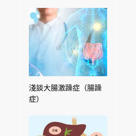
淺談大腸激躁症（腸躁
症）