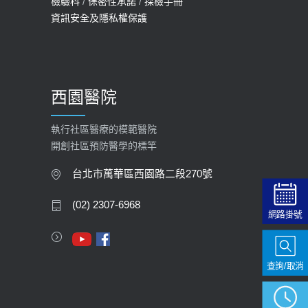
檢驗科
/
保密性承諾
/
採檢手冊
資訊安全及隱私權保護
西園醫院
執行社區醫療的模範醫院
開創社區預防醫學的標竿
台北市萬華區西園路二段270號
(02) 2307-6968
網路掛號
查詢/取消