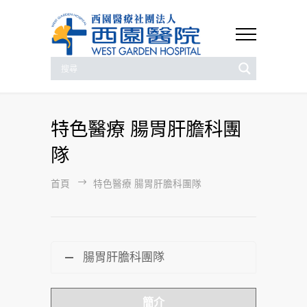
特色醫療 腸胃肝膽科團
隊
首頁
特色醫療 腸胃肝膽科團隊
腸胃肝膽科團隊
簡介