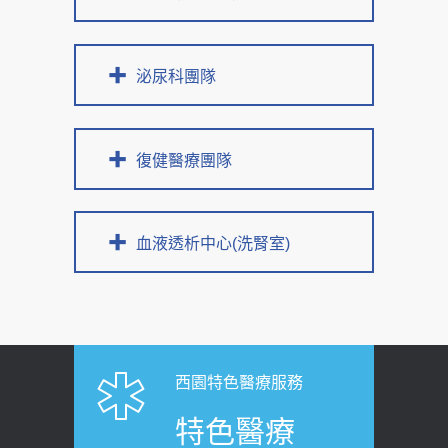
泌尿科團隊
復健醫療團隊
血液透析中心(洗腎室)
西園特色醫療服務
特色醫療