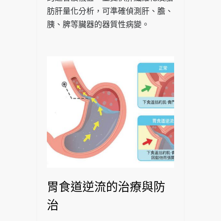
肪肝量化分析，可準確偵測肝、膽、
胰、脾等臟器的器質性病變。
胃食道逆流的治療與防
治