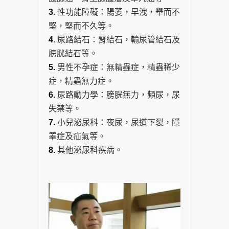
3
. 性功能障礙：陽萎，早洩，舉而不
堅，堅而不久等。
4
. 尿路結石：腎結石，輸尿管結石及
膀胱結石等。
5.
男性不孕症：無精蟲症，精蟲稀少
症，精蟲無力症。
6.
尿路動力學：膀胱無力，頻尿，尿
失禁等。
7.
小兒泌尿科：夜尿，尿道下裂，隱
睪症及疝氣等。
8.
其他泌尿科疾病。