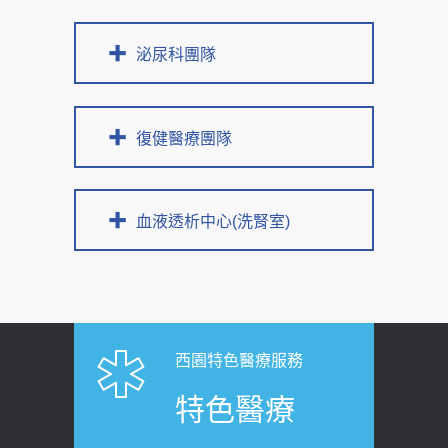
泌尿科團隊
復健醫療團隊
血液透析中心(洗腎室)
西園特色醫療服務
特色醫療