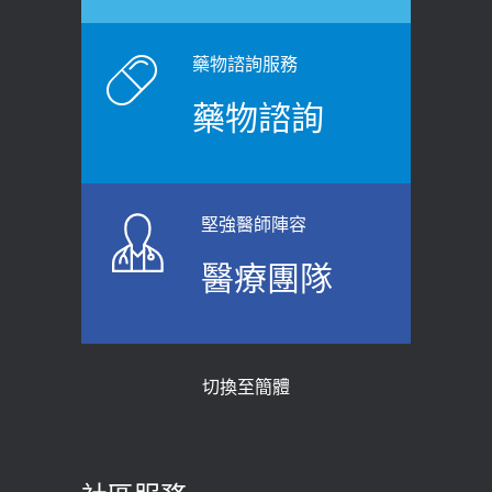
藥物諮詢服務
藥物諮詢
堅強醫師陣容
醫療團隊
切換至簡體