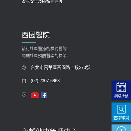
資訊安全及隱私權保護
西園醫院
執行社區醫療的模範醫院
開創社區預防醫學的標竿
台北市萬華區西園路二段270號
(02) 2307-6968
網路掛號
查詢/取消