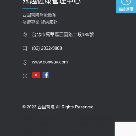
永越健康管理中心
看診進度
西園醫院醫療體系
醫療專業 飯店服務
台北市萬華區西園路二段189號
(02) 2332-9888
www.eonway.com
© 2023 西園醫院 All Rights Reserved
版權所有 未經同意不得使用。醫療機構網際網路
資訊管理辦法聲明：禁止任何網際網路服務業者
轉錄本網路資訊之內容供人點閱。