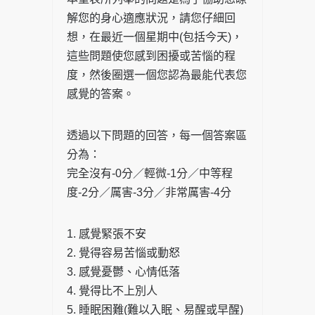
解您的身心適應狀況，請您仔細回
想，在最近一個星期中(包括今天)，
這些問題使您感到困擾或苦惱的程
度，然後圈選一個您認為最能代表您
感覺的答案。
透過以下問題的回答，每一個答案區
分為：
完全沒有-0分／輕微-1分／中等程
度-2分／厲害-3分／非常厲害-4分
1. 感覺緊張不安
2. 覺得容易苦惱或動怒
3. 感覺憂鬱、心情低落
4. 覺得比不上別人
5. 睡眠困難(難以入眠、易醒或早醒)