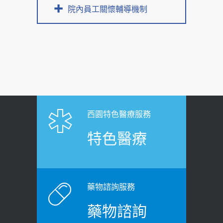
院內員工關懷輔導機制
西園特色醫療服務
特色醫療
藥物諮詢服務
藥物諮詢