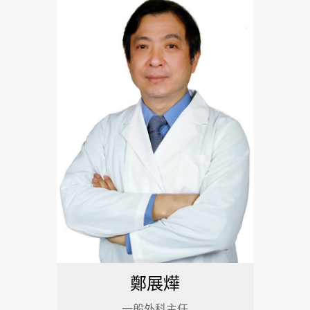
鄭展燁
一般外科主任