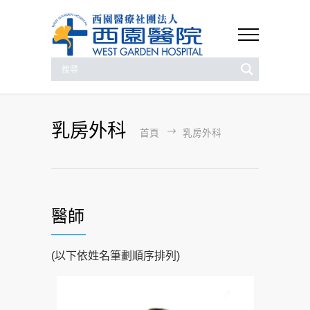
乳房外科
首頁
乳房外科
醫師
(以下依姓名筆劃順序排列)