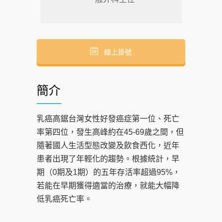
線上掛號
簡介
乳癌高鋸台灣女性好發癌症第一位、死亡
率第四位，發生高峰約在45-69歲之間，但
隨著國人生活型態改變及飲食西化，近年
患者出現了年輕化的趨勢。根據統計，早
期（0期及1期）的五年存活率超過95%，
若能在早期獲得適當的治療，就能大幅降
低乳癌死亡率。