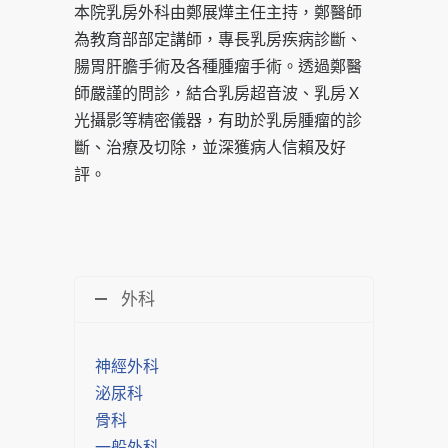
本院乳房外科由鄭展燁主任主持，鄭醫師
為教育部部定講師，專長乳房疾病診斷、
腸胃肝膽手術及各種腫瘤手術。透過鄭醫
師嚴謹的問診，結合乳房超音波、乳房Ｘ
光攝影等精密儀器，有助於乳房腫瘤的診
斷、治療及切除，並深獲病人信賴及好
評。
外科
神經外科
泌尿科
骨科
一般外科