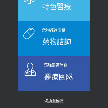
特色醫療
藥物諮詢服務
藥物諮詢
堅強醫師陣容
醫療團隊
切換至簡體