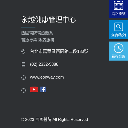
網路掛號
永越健康管理中心
西園醫院醫療體系
查詢/取消
醫療專業 飯店服務
台北市萬華區西園路二段189號
看診進度
(02) 2332-9888
www.eonway.com
© 2023 西園醫院 All Rights Reserved