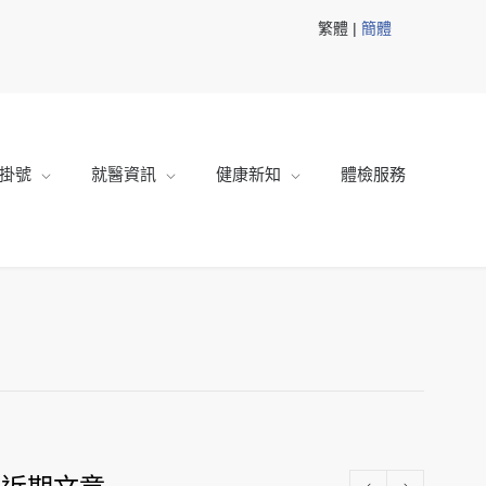
繁體 |
簡體
掛號
就醫資訊
健康新知
體檢服務