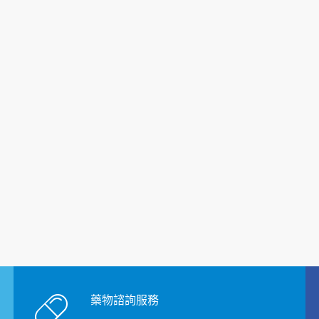
藥物諮詢服務