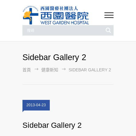
Sidebar Gallery 2
首頁
健康新知
SIDEBAR GALLERY 2
2013-04-23
Sidebar Gallery 2