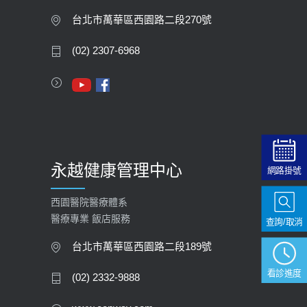
膽息肉如何處理？
台北市萬華區西園路二段270號
2020-05-05
(02) 2307-6968
112年【公費流感疫苗】門診預約
2023-09-27
永越健康管理中心
網路掛號
西園醫院醫療體系
醫療專業 飯店服務
查詢/取消
台北市萬華區西園路二段189號
看診進度
(02) 2332-9888