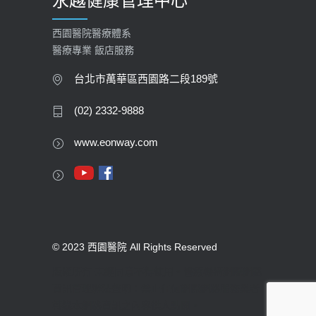
永越健康管理中心
西園醫院醫療體系
醫療專業 飯店服務
台北市萬華區西園路二段189號
(02) 2332-9888
www.eonway.com
© 2023 西園醫院 All Rights Reserved
版權所有 未經同意不得使用。醫療機構網際網路
資訊管理辦法聲明：禁止任何網際網路服務業者
轉錄本網路資訊之內容供人點閱。