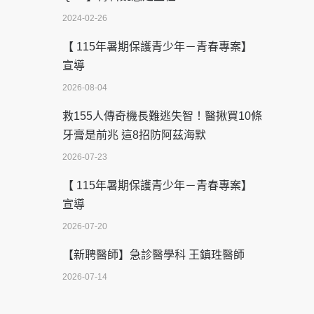
2024-02-26
【 115年暑期保護青少年－青春專案】
宣導
2026-08-04
救155人傳奇機長難逃失智！醫揪買10條
牙膏是前兆 這8招防阿茲海默
2026-07-23
【 115年暑期保護青少年－青春專案】
宣導
2026-07-20
【新聘醫師】急診醫學科 王鎮珄醫師
2026-07-14
醫學中心級醫療在萬華 西園醫院強化外