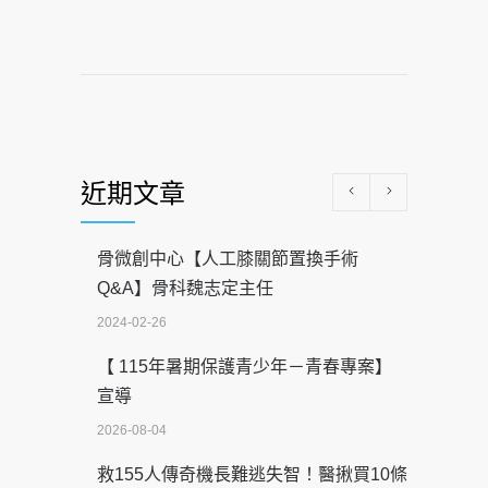
近期文章
骨微創中心【人工膝關節置換手術
Q&A】骨科魏志定主任
2024-02-26
【 115年暑期保護青少年－青春專案】
宣導
2026-08-04
救155人傳奇機長難逃失智！醫揪買10條