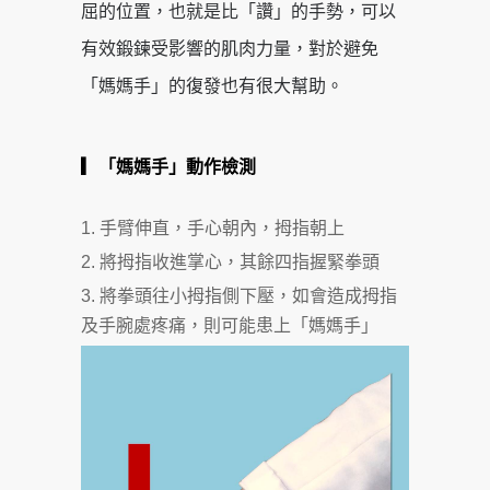
屈的位置，也就是比「讚」的手勢，可以
有效鍛鍊受影響的肌肉力量，對於避免
「媽媽手」的復發也有很大幫助。
▎「媽媽手」動作檢測
手臂伸直，手心朝內，拇指朝上
將拇指收進掌心，其餘四指握緊拳頭
將拳頭往小拇指側下壓，如會造成拇指
及手腕處疼痛，則可能患上「媽媽手」