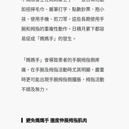
如扭擰毛巾、握筆打字、點數鈔票、抱小
孩、使用手機、剪刀等，這些長期使用手
腕和拇指的重複性動作，日積月累下都容
易促成「媽媽手」的發生。
「媽媽手」會導致患者的手腕拇指側疼
痛，在手腕及拇指活動時尤其明顯，嚴重
時更可能出現手腕拇指側腫脹，拇指活動
不順及無力。
▎避免媽媽手
適度伸展拇指肌肉