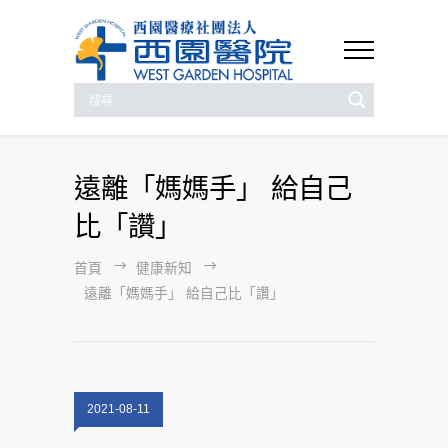
遠離「媽媽手」 給自己
比「讚」
首頁
健康新知
遠離「媽媽手」 給自己比「讚」
2021-08-11