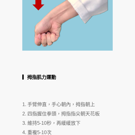
▎拇指肌力運動
手臂伸直，手心朝內，拇指朝上
四指握住拳頭，拇指指尖朝天花板
維持5-10秒，再緩緩放下
重複5-10次