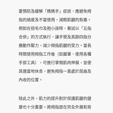
要預防及緩解「媽媽手」症狀，應避免拇
指的過度及不當使用，減輕肌腱的負擔。
例如在扭毛巾及抱小孩時，嘗試以「五指
合併」的方式執行，讓手臂及其餘四指分
擔動作壓力，減少拇指肌腱的受力。當長
時間使用拇指工作後（如握筆、使用各種
手部工具），可進行掌側肌肉伸展，並使
其適當地休息，避免拇指一直處於屈曲及
內收的位置。
除此之外，肌力的提升對於保護肌腱的健
康也十分重要。將拇指放在完全外展和背