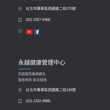
大吃大喝、肥胖害到膽囊！膽結石、
膽息肉如何處理？
台北市萬華區西園路二段270號
2020-05-05
(02) 2307-6968
112年【公費流感疫苗】門診預約
2023-09-27
永越健康管理中心
西園醫院醫療體系
醫療專業 飯店服務
台北市萬華區西園路二段189號
(02) 2332-9888