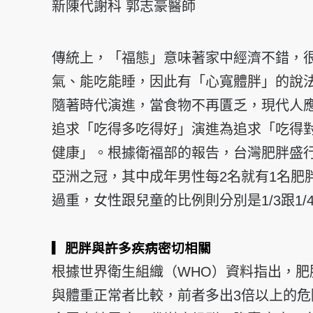
新陳代謝科 郭志豪醫師
傳統上，「福態」意味著家中經濟不錯，
氣、能吃能睡，因此有「心寬體胖」的說
隨著時代演進，當食物不再匱乏，現代人
追求「吃得多吃得好」演進為追求「吃得
健康」。根據衛福部的報告，台灣肥胖盛
亞洲之冠，其中成年男性每2名就有1名肥
過重，女性跟兒童的比例則分別是1/3跟1/
▎肥胖與許多疾病密切相關
根據世界衛生組織（WHO）資料指出，肥
與體重正常者比較，前者多出3倍以上的危