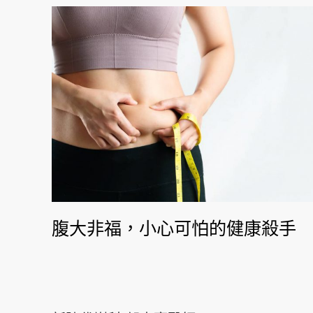
腹大非福，小心可怕的健康殺手