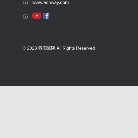
www.eonway.com
© 2023 西園醫院 All Rights Reserved
版權所有 未經同意不得使用。醫療機構網際網路
資訊管理辦法聲明：禁止任何網際網路服務業者
轉錄本網路資訊之內容供人點閱。