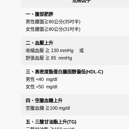
危險因子
一、腹部肥胖
男性腰圍≧90公分(35吋半)
女性腰圍≧80公分(31吋半)
二、血壓上升
收縮血壓 ≧ 130 mmHg
或
舒張血壓 ≧ 85 mmHg
三、高密度酯蛋白膽固醇偏低(HDL-C)
男性 <40 mg/dl
女性 <50 mg/dl
四、空腹血糖上升
空腹血糖 ≧100 mg/dl
五、三酸甘油酯上升(TG)