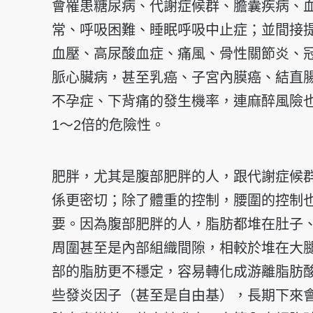
會罹患糖尿病、代謝症候群、膽囊疾病、
常、呼吸困難、睡眠呼吸中止症；並間接
血壓、高尿酸血症、痛風、骨性關節炎、
脈心臟病，甚至乳癌、子宮內膜癌、結直
不孕症、下背痛的發生機率，連麻醉風險
1～2倍的危險性。
肥胖，尤其是腹部肥胖的人，跟代謝症候
係更密切；除了體重的控制，腰圍的控制
要。因為腹部肥胖的人，脂肪都堆在肚子
周圍甚至是內部組織間隙，相較於堆在大
部的脂肪更不穩定，容易轉化成游離脂肪
些發炎因子（甚至是自由基），長期下來