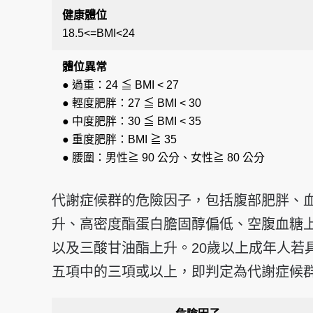
健康體位
18.5<=BMI<24
體位異常
● 過重：24 ≦ BMI < 27
● 輕度肥胖：27 ≦ BMI < 30
● 中度肥胖：30 ≦ BMI < 35
● 重度肥胖：BMI ≧ 35
● 腰圍：男性≧ 90 公分、
女性≧ 80 公分
代謝症候群的危險因子，包括腹部肥胖、
升、高密度酯蛋白膽固醇偏低、空腹血糖
以及三酸甘油酯上升。20歲以上成年人若
五項中的三項或以上，即判定為代謝症候