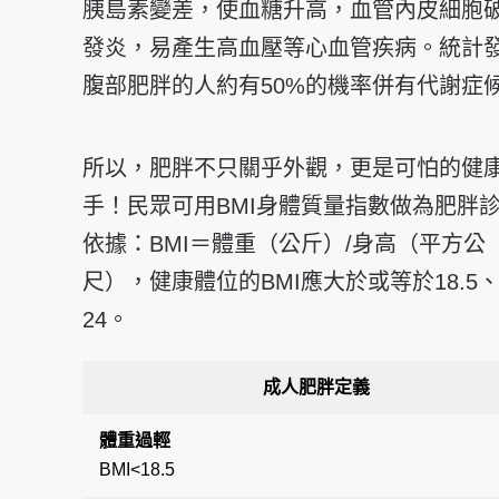
胰島素變差，使血糖升高，血管內皮細胞
發炎，易產生高血壓等心血管疾病。統計
腹部肥胖的人約有50%的機率併有代謝症
所以，肥胖不只關乎外觀，更是可怕的健
手！民眾可用BMI身體質量指數做為肥胖
依據：BMI＝體重（公斤）/身高（平方公
尺），健康體位的BMI應大於或等於18.5
24。
成人肥胖定義
體重過輕
BMI<18.5