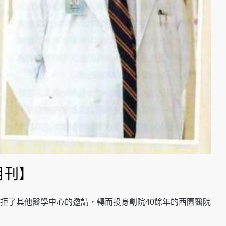
月刊】
，婉拒了其他醫學中心的邀請，轉而投身創院40餘年的西園醫院