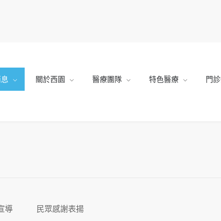
消息
關於西園
醫療團隊
特色醫療
門診
宣導
民眾感謝表揚