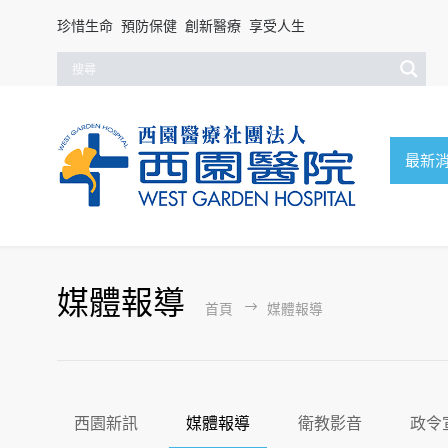
珍惜生命 預防保健 創新醫療 享受人生
最新
媒體報導
首頁
媒體報導
西園新訊
媒體報導
衛教影音
政令