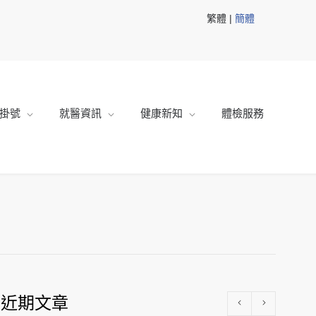
繁體 |
簡體
掛號
就醫資訊
健康新知
體檢服務
近期文章