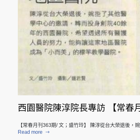
西園醫院陳淳院長專訪 【常春
【常春月刊363期/ 文；盛竹玲】 陳淳從台大榮退後
Read more