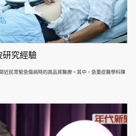
波研究經驗
供鄰近民眾緊急傷病時的高品質醫療。其中，急重症醫學科陳