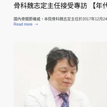
骨科魏志定主任接受專訪 【年代
國內骨關節權威，本院骨科魏志定主任於2017年12月
Read more