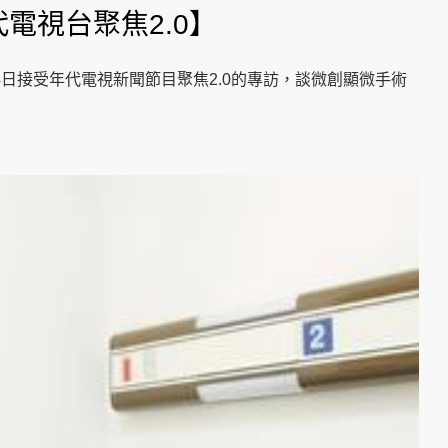
電視台聚焦2.0】
24日接受年代電視新聞節目聚焦2.0的專訪，談微創顯微手術