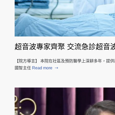
超音波專家齊聚 交流急診超音
【院方導言】 本院在社區及預防醫學上深耕多年，提
國智主任
Read more