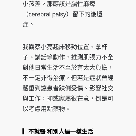
小孩差。那應該是腦性麻痺
（cerebral palsy）留下的後遺
症。
我觀察小亮起床移動位置、拿杯
子、講話等動作，推測肌張力不全
對他日常生活不至於有太大負擔，
不一定非得治療，但若是症狀曾經
嚴重到讓患者跌倒受傷、影響社交
與工作，抑或家屬很在意，倒是可
以考慮用點藥物。
▎不就醫 和別人過一樣生活