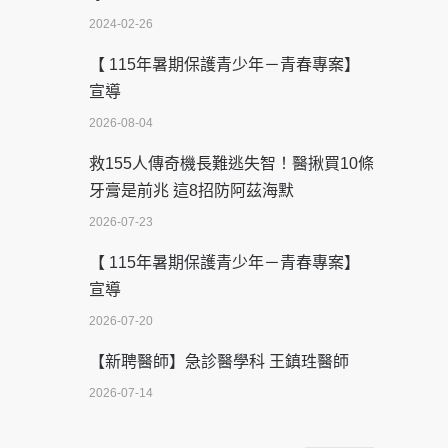
2024-02-26
【 115年暑期保護青少年－青春專案】
宣導
2026-08-04
救155人傳奇機長難逃失智！醫揪買10條
牙膏是前兆 這8招防阿茲海默
2026-07-23
【 115年暑期保護青少年－青春專案】
宣導
2026-07-20
【新聘醫師】急診醫學科 王鎮珄醫師
2026-07-14
醫學中心級醫療在萬華 西園醫院強化外