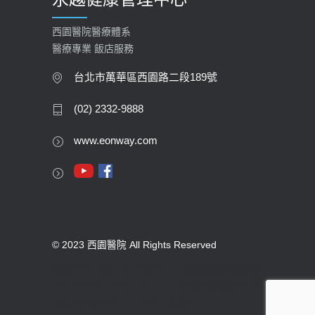
西園醫院醫療體系
醫療專業 飯店服務
台北市萬華區西園路二段189號
(02) 2332-9888
www.eonway.com
© 2023 西園醫院 All Rights Reserved
版權所有 未經同意不得使用。醫療機構網際網路
資訊管理辦法聲明：禁止任何網際網路服務業者
轉錄本網路資訊之內容供人點閱。