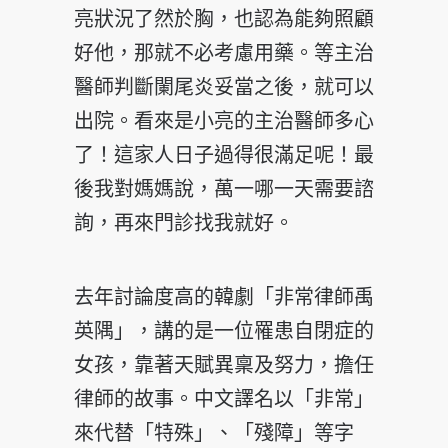
亮狀況了然於胸，也認為能夠照顧
好他，那就不必考慮用藥。等主治
醫師判斷闌尾炎妥當之後，就可以
出院。看來是小亮的主治醫師多心
了！這家人日子過得很滿足呢！最
後我對媽媽說，萬一哪一天需要諮
詢，再來門診找我就好。
去年討論度高的韓劇「非常律師禹
英隅」，講的是一位罹患自閉症的
女孩，靠著天賦異稟及努力，擔任
律師的故事。中文譯名以「非常」
來代替「特殊」、「殘障」等字