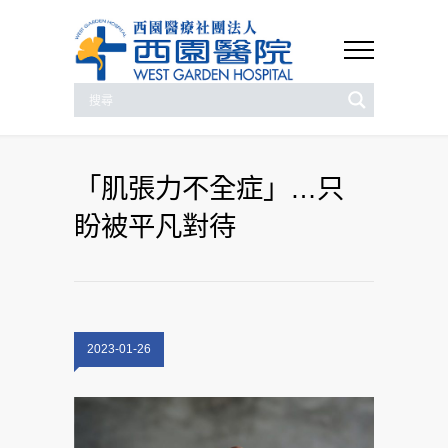
「肌張力不全症」…只
盼被平凡對待
2023-01-26