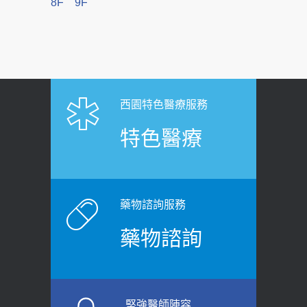
8F
9F
西園特色醫療服務
特色醫療
藥物諮詢服務
藥物諮詢
堅強醫師陣容