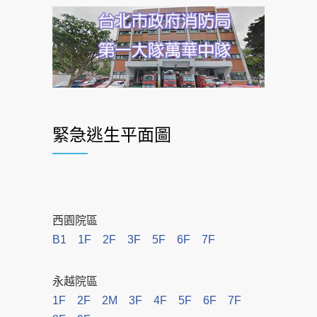
緊急逃生平面圖
西園院區
B1
1F
2F
3F
5F
6F
7F
永越院區
1F
2F
2M
3F
4F
5F
6F
7F