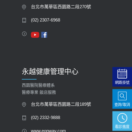
台北市萬華區西園路二段270號
(02) 2307-6968
永越健康管理中心
網路掛號
西園醫院醫療體系
醫療專業 飯店服務
台北市萬華區西園路二段189號
查詢/取消
(02) 2332-9888
看診進度
www.eonway.com