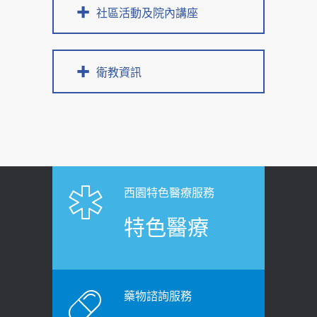
社區活動及院內講座
衛教資訊
西園特色醫療服務
特色醫療
藥物諮詢服務