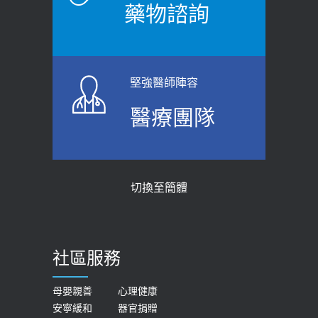
藥物諮詢
堅強醫師陣容
醫療團隊
切換至簡體
社區服務
母嬰親善
心理健康
安寧緩和
器官捐贈