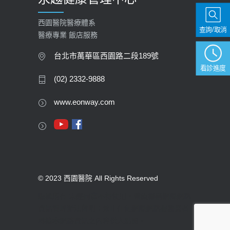
西園醫院醫療體系
查詢/取消
醫療專業 飯店服務
台北市萬華區西園路二段189號
看診進度
(02) 2332-9888
www.eonway.com
© 2023 西園醫院 All Rights Reserved
版權所有 未經同意不得使用。醫療機構網際網路
資訊管理辦法聲明：禁止任何網際網路服務業者
轉錄本網路資訊之內容供人點閱。