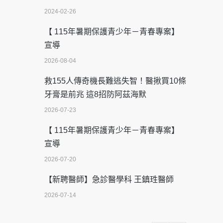
2024-02-26
【 115年暑期保護青少年－青春專案】
宣導
2026-08-04
救155人傳奇機長難逃失智！醫揪買10條
牙膏是前兆 這8招防阿茲海默
2026-07-23
【 115年暑期保護青少年－青春專案】
宣導
2026-07-20
【新聘醫師】急診醫學科 王鎮珄醫師
2026-07-14
醫學中心級醫療在萬華 西園醫院強化外