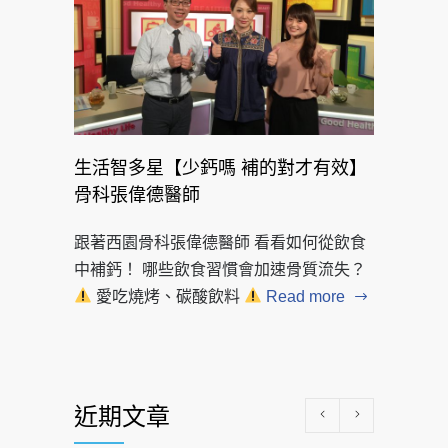
生活智多星【少鈣嗎 補的對才有效】
骨科張偉德醫師
跟著西園骨科張偉德醫師 看看如何從飲食
中補鈣！ 哪些飲食習慣會加速骨質流失？
愛吃燒烤、碳酸飲料
Read more
近期文章