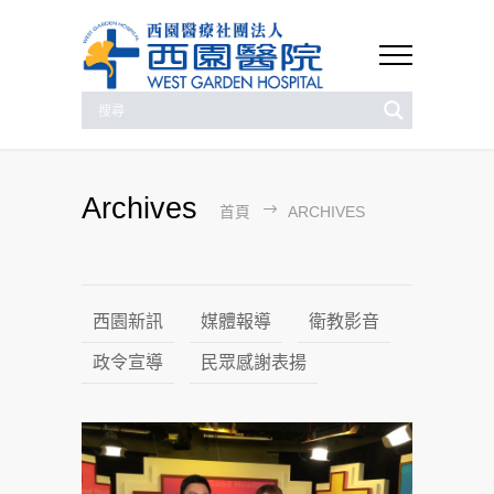
Archives
首頁
ARCHIVES
西園新訊
媒體報導
衛教影音
政令宣導
民眾感謝表揚