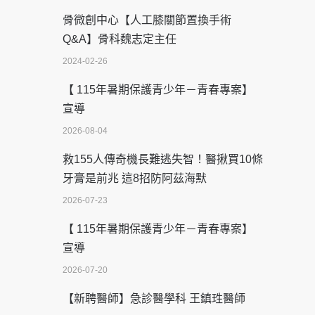
骨微創中心【人工膝關節置換手術
Q&A】骨科魏志定主任
2024-02-26
【 115年暑期保護青少年－青春專案】
宣導
2026-08-04
救155人傳奇機長難逃失智！醫揪買10條
牙膏是前兆 這8招防阿茲海默
2026-07-23
【 115年暑期保護青少年－青春專案】
宣導
2026-07-20
【新聘醫師】急診醫學科 王鎮珄醫師