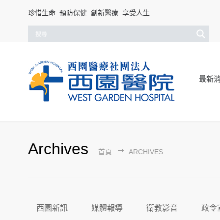
珍惜生命 預防保健 創新醫療 享受人生
最新
Archives
首頁
ARCHIVES
西園新訊
媒體報導
衛教影音
政令