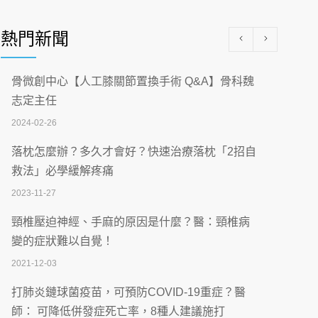
醫學中心級醫療在萬華 西園醫院強化外科能
量
熱門新聞
2026-07-08
沒菸酒也瀕臨洗腎？65歲男靠「這習慣」逆
骨微創中心【人工膝關節置換手術 Q&A】骨科魏
轉腎功能 醫揭3招救命
志定主任
2026-07-08
2024-02-26
體溫飆破41度！醫連收兩例中暑病例：致死
落枕怎麼辦？多久才會好？快速治療落枕「2招自
率達8成
救法」必學緩解疼痛
2026-07-07
2023-11-27
深耕萬華55年 西園醫院回顧發展歷程與智慧
頸椎壓迫神經、手麻的原因是什麼？醫：頸椎病
醫療布局
變的症狀難以自覺！
2026-07-06
2021-12-03
【115年臺北市「防癌保衛戰：健康好禮一手
打肺炎鏈球菌疫苗，可預防COVID-19重症？醫
刮」】 宣導
師： 可降低併發症死亡率，8種人建議施打