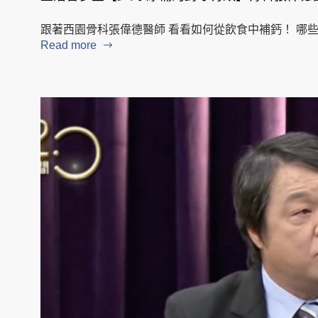
跟著西園骨科張偉德醫師 看看如何從飲食中補鈣！ 哪
Read more