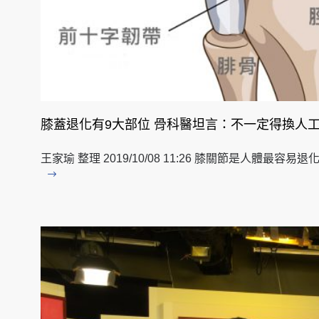
膝蓋退化有9大部位 骨科醫坦言：不一定得換人
王家瑜 整理 2019/10/08 11:26 膝關節是人體