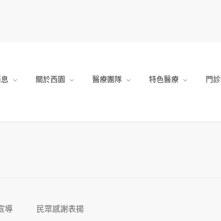
消息
關於西園
醫療團隊
特色醫療
門診
宣導
民眾感謝表揚