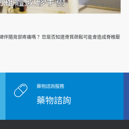
總伴隨背部疼痛嗎？ 您是否知道骨質疏鬆可能會造成脊椎壓
藥物諮詢服務
藥物諮詢