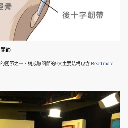
工關節
最容易退化的關節之一，構成膝關節的9大主要結構包含
Read more