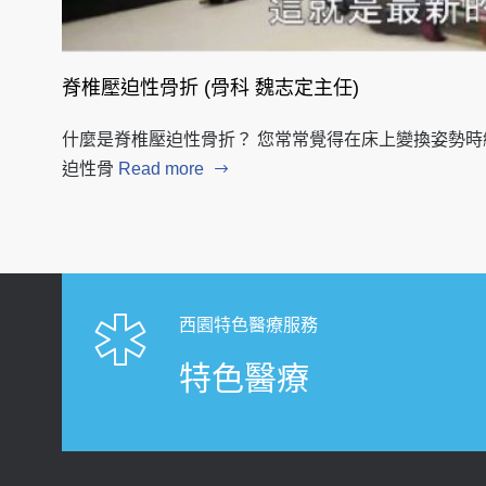
脊椎壓迫性骨折 (骨科 魏志定主任)
什麼是脊椎壓迫性骨折？ 您常常覺得在床上變換姿勢時
迫性骨
Read more
西園特色醫療服務
特色醫療