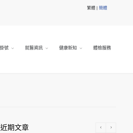
繁體 |
簡體
掛號
就醫資訊
健康新知
體檢服務
近期文章