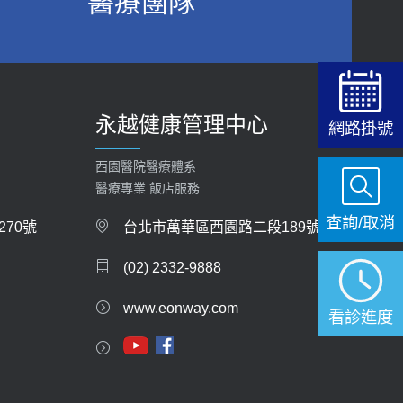
醫療團隊
2026-06-15
白天跑廁所超過8次，就算膀胱過動症！醫師：趁
中年訓練膀胱容量，防老後睡不好、夜間易跌倒
健康網》端午節體重最易失守 醫：掌握4原則
2021-03-05
避免血糖血壓飆高
2026-06-08
瘦子也可能內臟脂肪過高！內臟脂肪標準是多
永越健康管理中心
少？醫：過多恐增罹癌風險
網路掛號
【防跌密碼-防止嬰幼兒跌落及因應處理指
2023-04-25
引】 宣導
西園醫院醫療體系
2026-06-01
骨科魏志定主任接受專訪 【年代電視台聚焦2.0】
醫療專業 飯店服務
2018-01-17
查詢/取消
上班常待在冷氣房？小心泌尿道感染 醫示
70號
台北市萬華區西園路二段189號
警：1病症嚴重恐喪命
近4成人口骨質疏鬆？12類人快做骨質密度檢查！
(02) 2332-9888
2026-05-28
醫：注意5重點可逆轉骨鬆
2023-06-05
www.eonway.com
【2026年世界無菸日】 宣導
看診進度
2026-05-21
膝蓋退化有9大部位 骨科醫坦言：不一定得換人工
關節
【台灣癲癇婦女妊娠 登錄獎勵補助】 宣導
2019-10-08