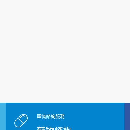
藥物諮詢服務