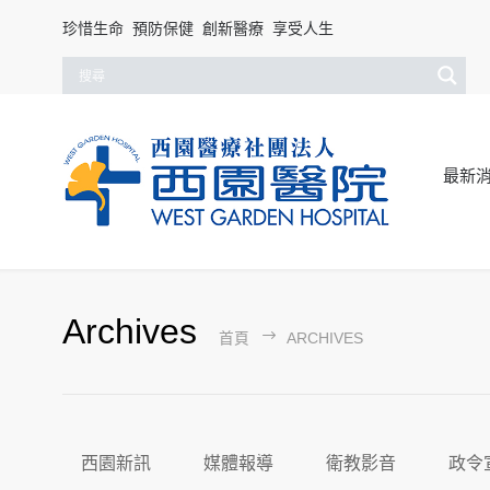
珍惜生命 預防保健 創新醫療 享受人生
最新
Archives
首頁
ARCHIVES
西園新訊
媒體報導
衛教影音
政令