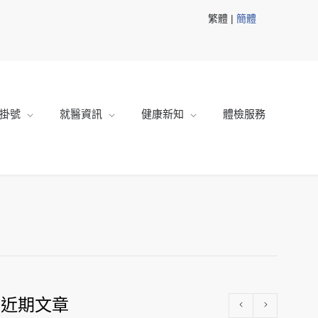
繁體 |
簡體
掛號
就醫資訊
健康新知
體檢服務
近期文章