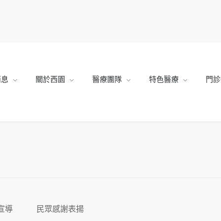
消息
關於西園
醫療團隊
特色醫療
門診
宣導
民眾感謝表揚