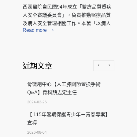
西園醫院自民國94年成立「醫療品質暨病
人安全審議委員會」，負責推動醫療品質
及病人安全管理相關工作。本著「以病人
Read more
近期文章
骨微創中心【人工膝關節置換手術
Q&A】骨科魏志定主任
2024-02-26
【 115年暑期保護青少年－青春專案】
宣導
2026-08-04