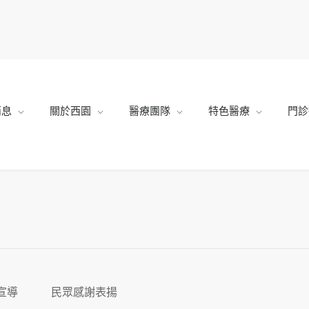
消息
關於西園
醫療團隊
特色醫療
門診
宣導
民眾感謝表揚