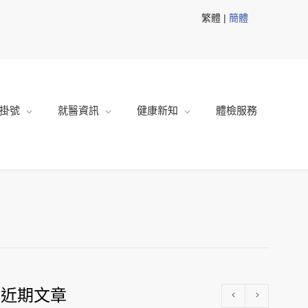
繁體 |
簡體
掛號
就醫資訊
健康新知
體檢服務
近期文章