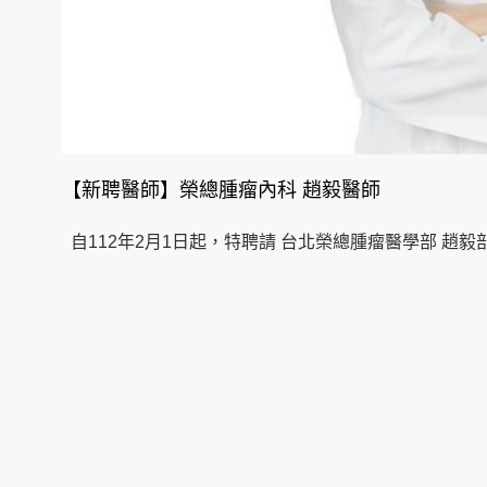
【新聘醫師】榮總腫瘤內科 趙毅醫師
自112年2月1日起，特聘請 台北榮總腫瘤醫學部 趙毅