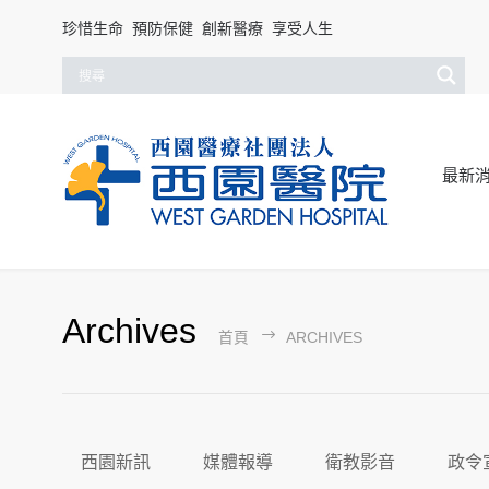
珍惜生命 預防保健 創新醫療 享受人生
最新
Archives
首頁
ARCHIVES
西園新訊
媒體報導
衛教影音
政令