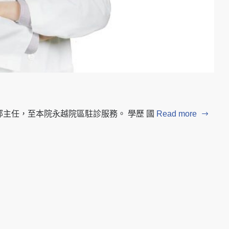
部主任，至本院永越院區駐診服務。 學歷 國
Read more