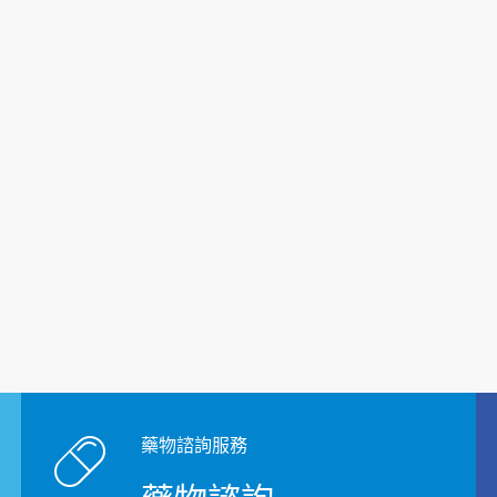
藥物諮詢服務