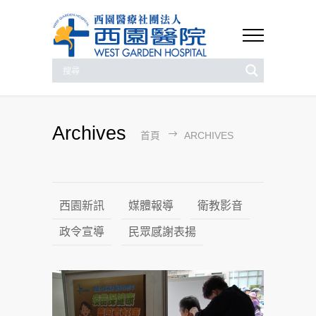
Archives
首頁
ARCHIVES
西園新訊
媒體報導
衛教影音
政令宣導
民眾感謝表揚