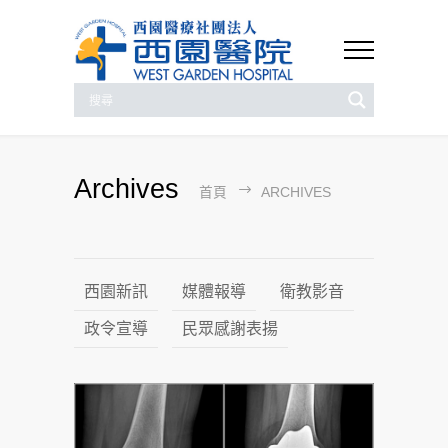
Archives
首頁
ARCHIVES
西園新訊
媒體報導
衛教影音
政令宣導
民眾感謝表揚