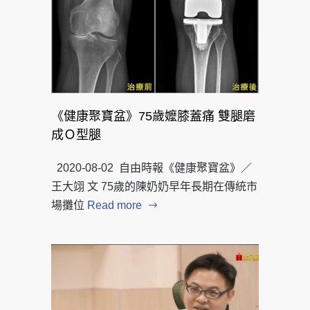
《健康聚寶盆》75歲嬤膝蓋痛 雙腿磨
成Ｏ型腿
2020-08-02 自由時報《健康聚寶盆》／
王大翊 文 75歲的陳奶奶早年長期在傳統市
場攤位
Read more