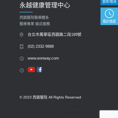
查詢/取消
永越健康管理中心
西園醫院醫療體系
看診進度
醫療專業 飯店服務
台北市萬華區西園路二段189號
(02) 2332-9888
www.eonway.com
© 2023 西園醫院 All Rights Reserved
版權所有 未經同意不得使用。醫療機構網際網路
資訊管理辦法聲明：禁止任何網際網路服務業者