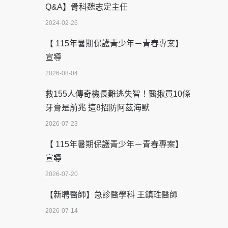
Q&A】骨科魏志定主任
2024-02-26
【 115年暑期保護青少年－青春專案】
宣導
2026-08-04
救155人傳奇機長難逃失智！醫揪買10條
牙膏是前兆 這8招防阿茲海默
2026-07-23
【 115年暑期保護青少年－青春專案】
宣導
2026-07-20
【新聘醫師】急診醫學科 王鎮珄醫師
2026-07-14