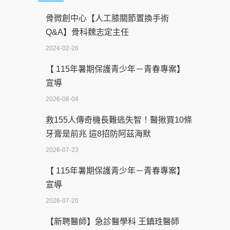
骨微創中心【人工膝關節置換手術
Q&A】骨科魏志定主任
2024-02-26
【 115年暑期保護青少年－青春專案】
宣導
2026-08-04
救155人傳奇機長難逃失智！醫揪買10條
牙膏是前兆 這8招防阿茲海默
2026-07-23
【 115年暑期保護青少年－青春專案】
宣導
2026-07-20
【新聘醫師】急診醫學科 王鎮珄醫師