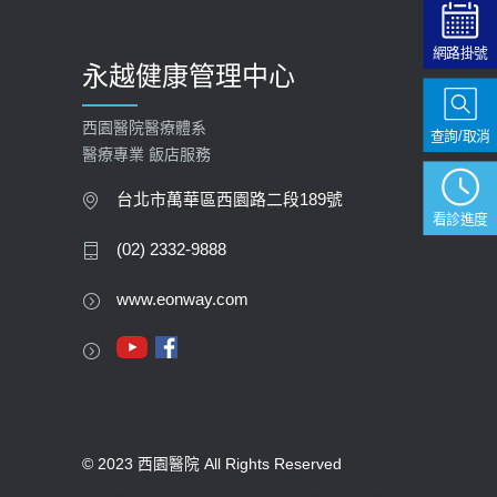
網路掛號
永越健康管理中心
西園醫院醫療體系
查詢/取消
醫療專業 飯店服務
台北市萬華區西園路二段189號
看診進度
(02) 2332-9888
www.eonway.com
© 2023 西園醫院 All Rights Reserved