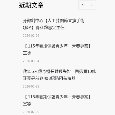
近期文章
骨微創中心【人工膝關節置換手術
Q&A】骨科魏志定主任
2024-02-26
【 115年暑期保護青少年－青春專案】
宣導
2026-08-04
救155人傳奇機長難逃失智！醫揪買10條
牙膏是前兆 這8招防阿茲海默
2026-07-23
【 115年暑期保護青少年－青春專案】
宣導
2026-07-20