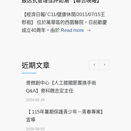
飯店式管理佳評如潮 【聯合晚報】
【經濟日報/ C11/健康休閒/2011/07/15王
慰祖】 位於萬華區的西園醫院，日前歡慶
成立40周年。由於
Read more
近期文章
骨微創中心【人工膝關節置換手術
Q&A】骨科魏志定主任
2024-02-26
【 115年暑期保護青少年－青春專案】
宣導
2026-08-04