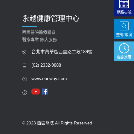
網路掛號
永越健康管理中心
西園醫院醫療體系
查詢/取消
醫療專業 飯店服務
台北市萬華區西園路二段189號
看診進度
(02) 2332-9888
www.eonway.com
© 2023 西園醫院 All Rights Reserved
版權所有 未經同意不得使用。醫療機構網際網路