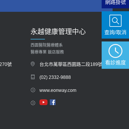
網路掛號
永越健康管理中心
查詢/取消
西園醫院醫療體系
醫療專業 飯店服務
看診進度
70號
台北市萬華區西園路二段189號
(02) 2332-9888
www.eonway.com