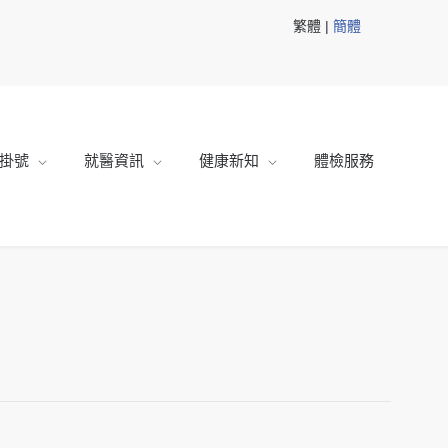
繁體 |
簡體
掛號
就醫資訊
健康新知
體檢服務