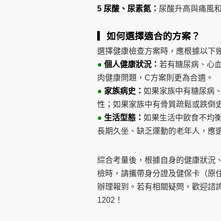
5 尿酸、尿素氮：
尿酸升高與痛風
▎如何選擇適合的方案？
選擇健康檢查方案時，應根據以下
●
個人健康狀況：
若有糖尿病、心
肉健康問題，C方案則更為合適。
●
家族病史：
如果家族中有糖尿病
性；如果家族中有骨質疏鬆或跌倒
●
生活型態：
如果生活中飲食不均
長期久坐、缺乏運動的老年人，應
綜合考量後，根據自身的健康狀況
檢時，請攜帶身分證及健保卡（原
辦理報到。若有相關疑問，歡迎諮詢本院健檢組
1202！