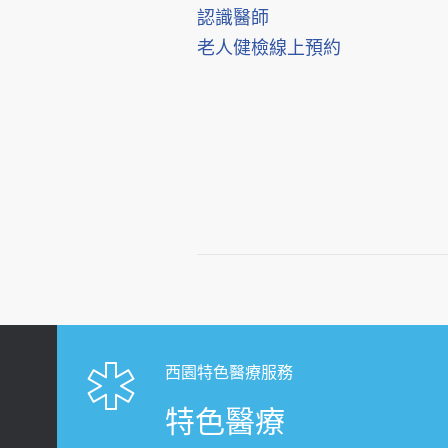
認識醫師
老人健檢線上預約
西園特色醫療服務
特色醫療