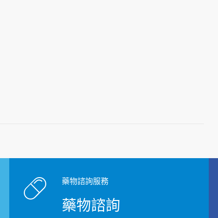
藥物諮詢服務
藥物諮詢