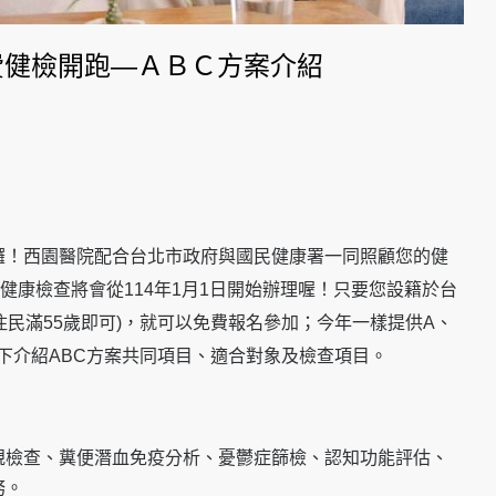
費健檢開跑—ＡＢＣ方案介紹
囉！西園醫院配合台北市政府與國民健康署一同照顧您的健
健康檢查將會從114年1月1日開始辦理喔！
只要您設籍於台
原住民滿55歲即可)，就可以免費報名參加；今年一樣提供A、
下介紹ABC方案共同項目、適合對象及檢查項目。
規檢查、糞便潛血免疫分析、憂鬱症篩檢、認知功能評估、
務。