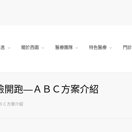
消息
關於西園
醫療團隊
特色醫療
門診
健檢開跑—ＡＢＣ方案介紹
ＢＣ方案介紹