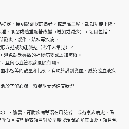
為穩定、無明顯症狀的長者，或是高血壓、認知功能下降、
水腫、食慾或體重顯著改變（增加或減少），項目包括：
部發炎、感染、結核等疾病。
狀腺亢進或功能減退（老年人常見）。
平，避免缺乏導致的神經病變或認知障礙。
成，且與心血管疾病風險有關。
、血小板等的數量和比例，有助於識別貧血、感染或血液疾
有助於了解心臟、腎臟及骨骼健康狀況
肝炎）、膽囊、腎臟疾病等潛在風險者，或有家族病史、喝
脂飲食。這些檢查項目對於早期發現問題尤其重要，項目包