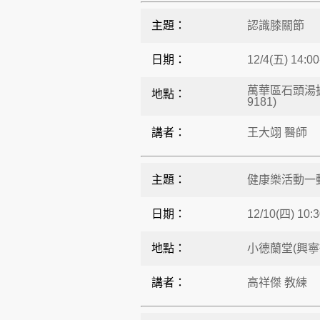
主題：
認識膝關節
日期：
12/4(五) 14:00
萬華區石頭湯據點
地點：
9181)
講者：
王大翊 醫師
主題：
健康樂活動一動
日期：
12/10(四) 10:3
地點：
小德蘭堂(興寧街
講者：
高祥傑 教練