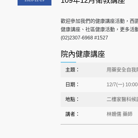
109年12月衛教講座
2020-12-29
歡迎參加我們的健康講座活動，西
健康講座、社區健康活動，更多活
(02)2307-6968 #1527
院內健康講座
主題：
用藥安全自我
日期：
12/7(一) 10:00
地點：
二樓家醫科候
講者：
林姍儒 藥師