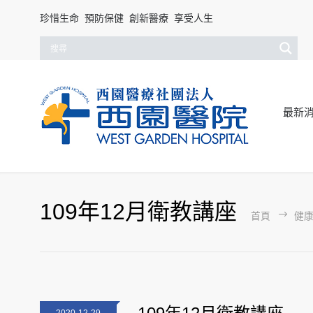
珍惜生命 預防保健 創新醫療 享受人生
最新
109年12月衛教講座
首頁
健