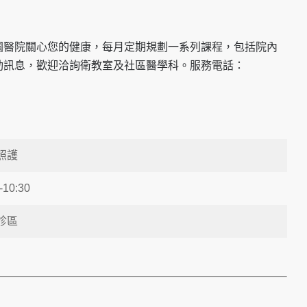
園醫院關心您的健康，每月定期規劃一系列課程，包括院內
動訊息，歡迎洽詢衛教室及社區醫學科。服務電話：
照護
-10:30
診區