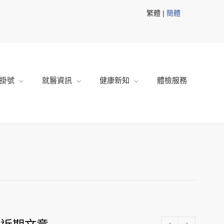
繁體 |
簡體
掛號
就醫資訊
健康新知
體檢服務