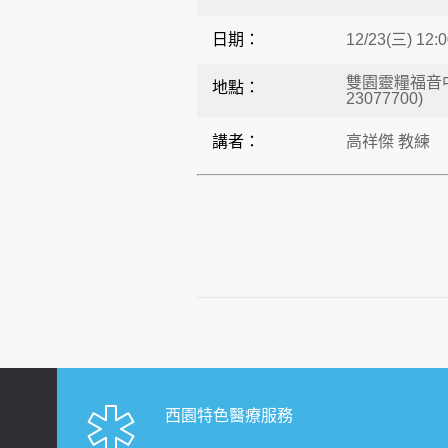
日期：
12/23(三) 12:0
雙園靈糧福音中
地點：
23077700)
講者：
高祥傑 教練
西園特色醫療服務