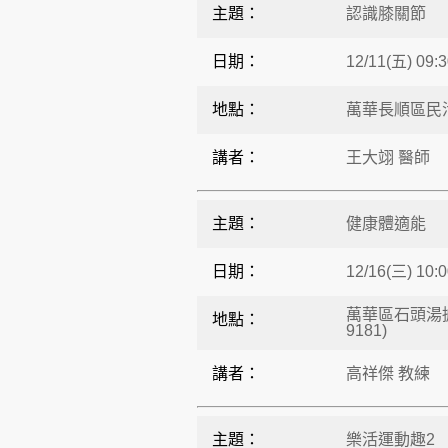
主題：
認識膝關節
日期：
12/11(五) 09:3
地點：
萬華長順區民活
講者：
王大翊 醫師
主題：
健康體適能
日期：
12/16(三) 10:0
萬華區石頭湯據點
地點：
9181)
講者：
高祥傑 教練
主題：
樂活運動趣2