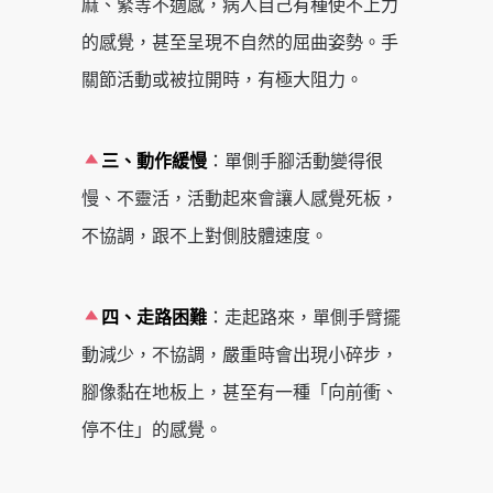
麻、緊等不適感，病人自己有種使不上力
的感覺，甚至呈現不自然的屈曲姿勢。手
關節活動或被拉開時，有極大阻力。
三、動作緩慢
：單側手腳活動變得很
慢、不靈活，活動起來會讓人感覺死板，
不協調，跟不上對側肢體速度。
四、走路困難
：走起路來，單側手臂擺
動減少，不協調，嚴重時會出現小碎步，
腳像黏在地板上，甚至有一種「向前衝、
停不住」的感覺。