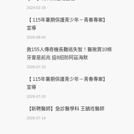
2024-02-26
【 115年暑期保護青少年－青春專案】
宣導
2026-08-04
救155人傳奇機長難逃失智！醫揪買10條
牙膏是前兆 這8招防阿茲海默
2026-07-23
【 115年暑期保護青少年－青春專案】
宣導
2026-07-20
【新聘醫師】急診醫學科 王鎮珄醫師
2026-07-14
醫學中心級醫療在萬華 西園醫院強化外