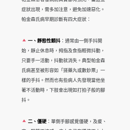
症狀出現，需多加注意，避免加速惡化。
帕金森氏病早期診斷有四大症狀：
一、靜態性顫抖
：通常由一側手抖開
始，靜止休息時，拇指及食指輕微抖動，
只要手一活動，抖動就消失。典型帕金森
氏病甚至被形容如「搓藥丸或數鈔票」一
樣的手抖。然而也有些病人先發現當他坐
著不活動時，下肢會出現如打拍子般的腳
抖。
二、僵硬
：單側手腳感覺僵硬，及痠、