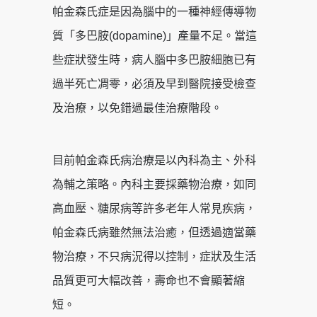
帕金森氏症是因為腦中的一種神經傳導物
質「多巴胺(dopamine)」產量不足。當這
些症狀發生時，病人腦中多巴胺細胞已有
過半死亡凋零，必須及早到醫院接受檢查
及治療，以免錯過最佳治療階段。
目前帕金森氏病治療是以內科為主、外科
為輔之策略。內科主要採藥物治療，如同
高血壓、糖尿病等許多老年人常見疾病，
帕金森氏病雖然無法治癒，但透過適當藥
物治療，不只病況得以控制，症狀及生活
品質更可大幅改善，壽命也不會顯著縮
短。