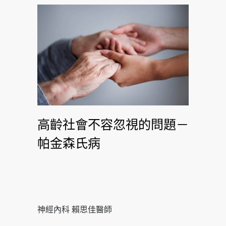
高齡社會不容忽視的問題－
帕金森氏病
神經內科 賴思佳醫師