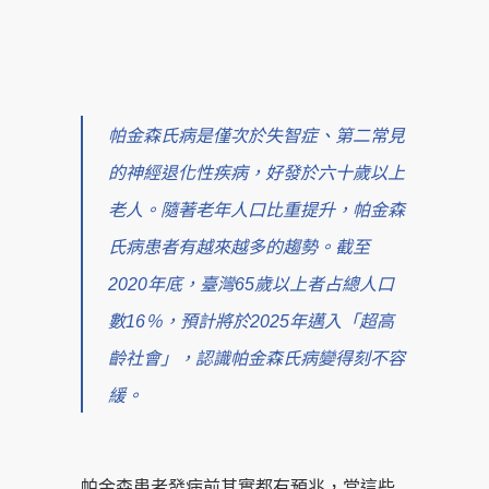
帕金森氏病是僅次於失智症、第二常見
的神經退化性疾病，好發於六十歲以上
老人。隨著老年人口比重提升，帕金森
氏病患者有越來越多的趨勢。截至
2020年底，臺灣65歲以上者占總人口
數16％，預計將於2025年邁入「超高
齡社會」，認識帕金森氏病變得刻不容
緩。
帕金森患者發病前其實都有預兆，當這些