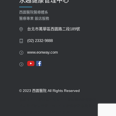
永越健康管理中心
西園醫院醫療體系
醫療專業 飯店服務
台北市萬華區西園路二段189號
(02) 2332-9888
www.eonway.com
© 2023 西園醫院 All Rights Reserved
版權所有 未經同意不得使用。醫療機構網際網路
資訊管理辦法聲明：禁止任何網際網路服務業者
轉錄本網路資訊之內容供人點閱。