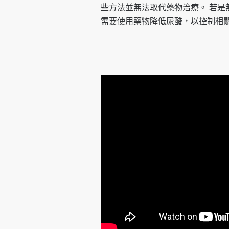
些方法並無法取代藥物治療。 若
需要使用藥物降低尿酸，以控制相