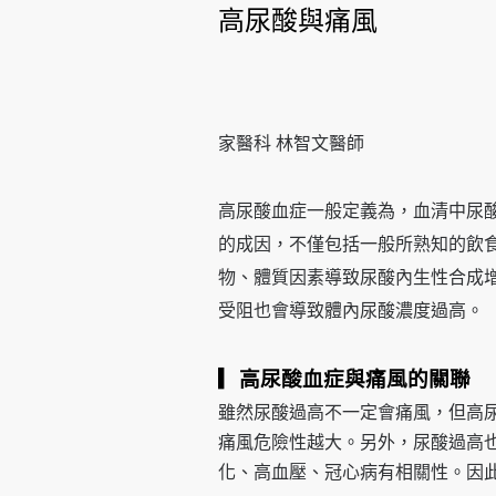
高尿酸與痛風
家醫科 林智文醫師
高尿酸血症一般定義為，血清中尿酸濃
的成因，不僅包括一般所熟知的飲
物、體質因素導致尿酸內生性合成
受阻也會導致體內尿酸濃度過高。
▎高尿酸血症與痛風的關聯
雖然尿酸過高不一定會痛風，但高
痛風危險性越大。另外，尿酸過高
化、高血壓、冠心病有相關性。因