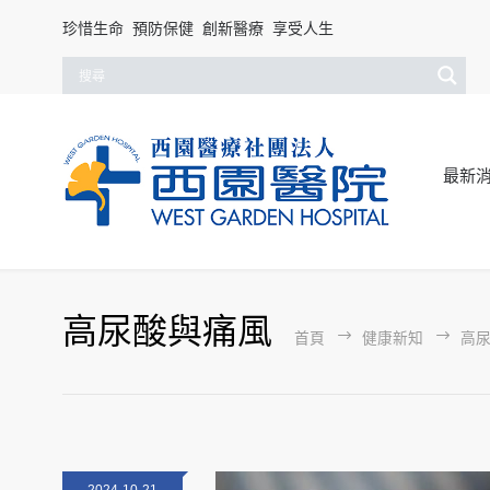
珍惜生命 預防保健 創新醫療 享受人生
最新
高尿酸與痛風
首頁
健康新知
高