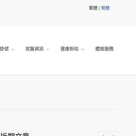
繁體 |
簡體
掛號
就醫資訊
健康新知
體檢服務