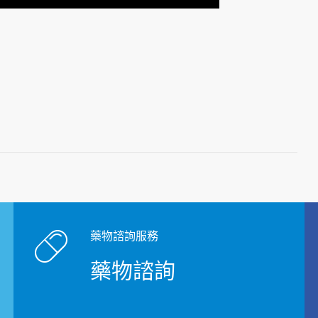
藥物諮詢服務
藥物諮詢