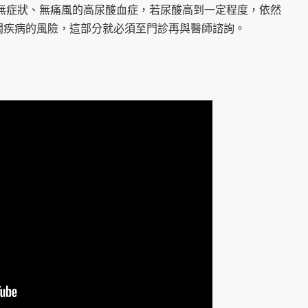
是無症狀、無痛風的高尿酸血症，若尿酸高到一定程度，依然
關疾病的風險，這部分就必須至門診再與醫師諮詢。