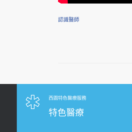
認識醫師
西園特色醫療服務
特色醫療