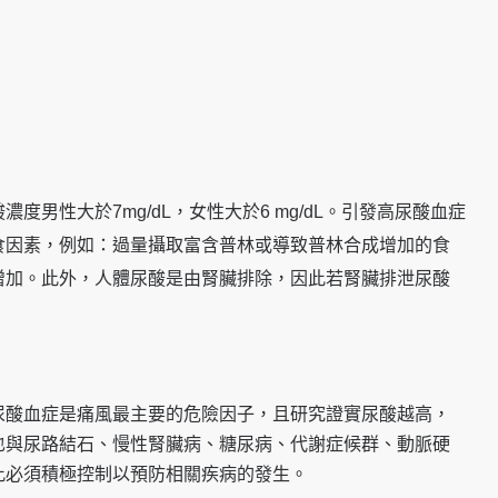
度男性大於7mg/dL，女性大於6 mg/dL。引發高尿酸血症
食因素，例如：過量攝取富含普林或導致普林合成增加的食
增加。此外，人體尿酸是由腎臟排除，因此若腎臟排泄尿酸
尿酸血症是痛風最主要的危險因子，且研究證實尿酸越高，
也與尿路結石、慢性腎臟病、糖尿病、代謝症候群、動脈硬
此必須積極控制以預防相關疾病的發生。