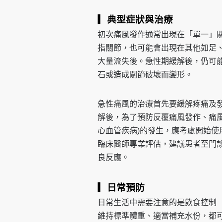
▎典型症狀與治療
初次痛風發作通常出現在「單一」
指關節，也可能會出現在其他如足
大量流失後。急性期緩解後，仍可
石或造成關節破壞而變形。
急性痛風的治療首先要緩解疼痛及
解後，為了預防反覆痛風發作、痛
心血管疾病)的發生，應考慮開始
臨床醫師專業評估，建議患者至門
良反應。
▎日常預防
日常生活中需要注意的是飲食控制
維持標準體重、適當補充水份，都