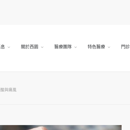
消息
關於西園
醫療團隊
特色醫療
門診
尿酸與痛風