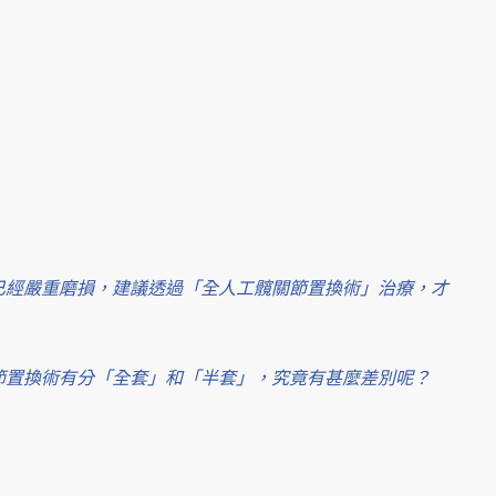
已經嚴重磨損，建議透過「全人工髖關節置換術」治療，才
節置換術有分「全套」和「半套」，究竟有甚麼差別呢？