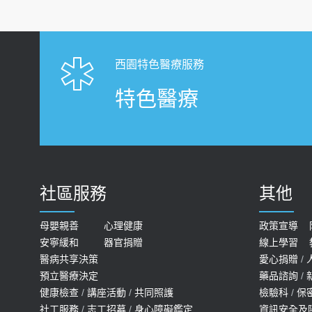
西園特色醫療服務
特色醫療
社區服務
其他
母嬰親善
心理健康
政策宣導
安寧緩和
器官捐贈
線上學習
醫病共享決策
愛心捐贈
/
預立醫療決定
藥品諮詢
/
健康檢查
/
講座活動
/
共同照護
檢驗科
/
保
社工服務
/
志工招募
/
身心障礙鑑定
資訊安全及