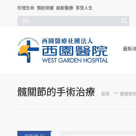
珍惜生命 預防保健 創新醫療 享受人生
最新
髖關節的手術治療
首頁
健康新