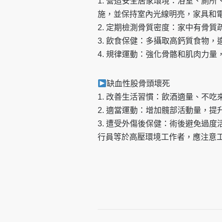
1. 營造安全居家環境：浴室、廁
施，並保持室內光線明亮，家具和
2. 定期檢測骨質密度：家中有骨
3. 飲食保健：多攝取高鈣質食物
4. 規律運動：強化骨骼和肌肉力
缺血性股骨頭壞死
1. 改善生活習慣：飲酒適量、不
2. 適當運動：增加髖部活動量，
3. 遭受外傷後保健：術後避免過
行員等於高壓環境工作者，應注意