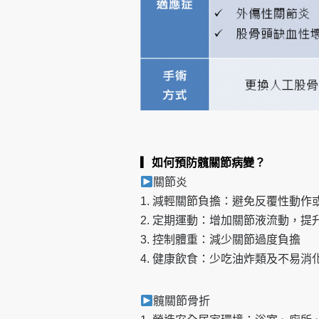
▎
如何
預防髖關節病變？
關節炎
1. 減輕關節負擔：避免反覆性動作
2. 定期運動：增加關節液流動，
3. 控制體重：減少關節過度負擔
4. 健康飲食：少吃油炸類及不易
髖關節骨折