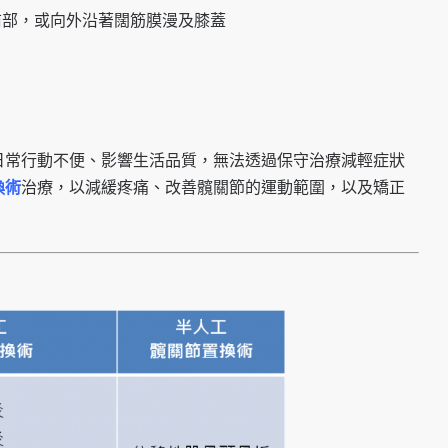
前部，或向外沿著闊筋膜漫及膝蓋
日常行動不便、影響生活品質，無法透過保守治療減輕症狀
換術
治療，以減緩疼痛、改善髖關節的運動範圍，以及矯正