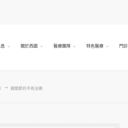
消息
關於西園
醫療團隊
特色醫療
門診
知
髖關節的手術治療