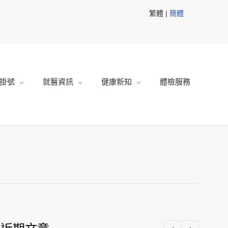
繁體 |
簡體
掛號
就醫資訊
健康新知
體檢服務