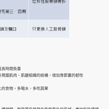
或長時間負重
提升周圍肌肉、肌腱組織的結構，增加骨節囊的韌性
消化的食物，多喝水、多吃蔬果