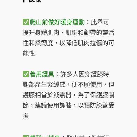
爬山前做好暖身運動
：此舉可
提升身體肌肉、肌腱和韌帶的
靈活
性和柔韌度，以降低肌肉拉傷的可
能性
善用護具
：許多人因穿護膝時
腿部產生緊繃感，便不願使用
，但
護膝相當於減震器，為了保護膝關
節，建議使用護膝，
以預防膝蓋受
損