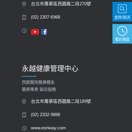
膽息肉如何處理？
台北市萬華區西園路二段270號
2020-05-05
查詢/取消
(02) 2307-6968
112年【公費流感疫苗】門診預約
2023-09-27
看診進度
永越健康管理中心
西園醫院醫療體系
醫療專業 飯店服務
台北市萬華區西園路二段189號
(02) 2332-9888
www.eonway.com