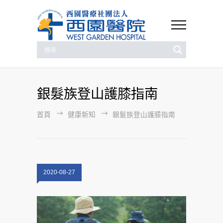
銀髮族登山護膝指南
首頁
健康新知
銀髮族登山護膝指南
2020-08-27