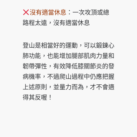
沒有適當休息
：一次攻頂或總
路程太遠，沒有適當休息
登山是相當好的運動，可以鍛鍊心
肺功能，也能增加腿部肌
肉力量和
韌帶彈性，有效降低膝關節炎的發
病機率，不過爬
山過程中仍應把握
上述原則，並量力而為，才不會適
得其反
喔！