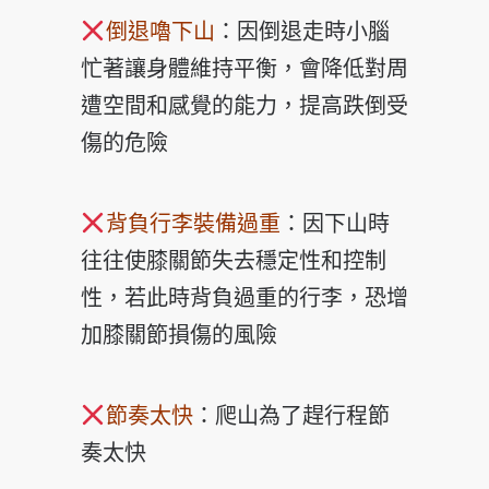
倒退嚕下山
：因倒退走時小腦
忙著讓身體維持平衡，會降低
對周
遭空間和感覺的能力，提高跌倒受
傷的危險
背負行李裝備過重
：因下山時
往往使膝關節失去穩定性和控
制
性，若此時背負過重的行李，恐增
加膝關節損傷的風險
節奏太快
：爬山為了趕行程節
奏太快