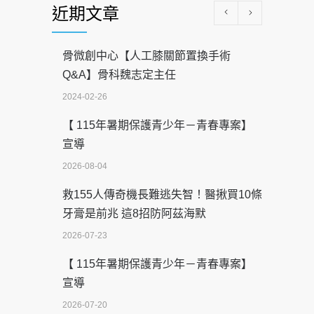
近期文章
骨微創中心【人工膝關節置換手術
Q&A】骨科魏志定主任
2024-02-26
【 115年暑期保護青少年－青春專案】
宣導
2026-08-04
救155人傳奇機長難逃失智！醫揪買10條
牙膏是前兆 這8招防阿茲海默
2026-07-23
【 115年暑期保護青少年－青春專案】
宣導
2026-07-20