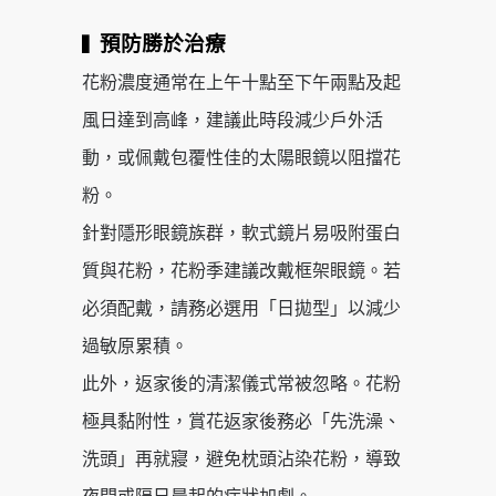
預防勝於治療
▍
花粉濃度通常在上午十點至下午兩點及起
風日達到高峰，建議此時段減少戶外活
動，或佩戴包覆性佳的太陽眼鏡以阻擋花
粉。
針對隱形眼鏡族群，軟式鏡片易吸附蛋白
質與花粉，花粉季建議改戴框架眼鏡。若
必須配戴，請務必選用「日拋型」以減少
過敏原累積。
此外，返家後的清潔儀式常被忽略。花粉
極具黏附性，賞花返家後務必「先洗澡、
洗頭」再就寢，避免枕頭沾染花粉，導致