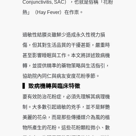
Conjunctivitis, SAC），也就是俗稱「花粉
熱」（Hay Fever）在作祟。
過敏性結膜炎雖鮮少造成永久性視力損
傷，但其對生活品質的干擾甚鉅，嚴重時
甚至影響睡眠與工作。本文將詳述致病機
轉，並提供精準的藥物策略與生活指引，
協助院內同仁與病友安度花粉季節。
▍致病機轉與臨床特徵
要有效防治花粉症，必須先理解其病理機
制。大多數引起過敏的兇手，並不是鮮艷
美麗的花朵，而是那些傳播媒介為風的植
物所產生的花粉。這些花粉顆粒微小、數