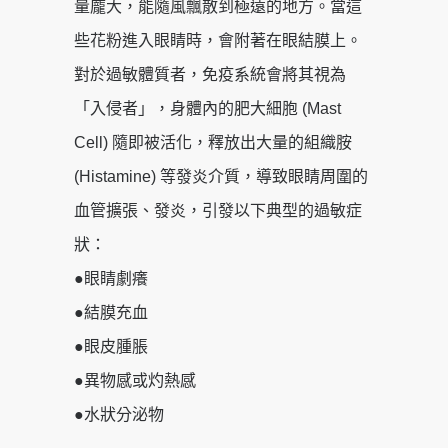
量龐大，能隨風飄散到極遠的地方。當這
些花粉進入眼睛時，會附著在眼結膜上。
對於過敏體質者，免疫系統會將其視為
「入侵者」，身體內的肥大細胞 (Mast
Cell) 隨即被活化，釋放出大量的組織胺
(Histamine) 等發炎介質，導致眼睛周圍的
血管擴張、發炎，引發以下典型的過敏症
狀：
●眼睛劇癢
●結膜充血
●眼皮腫脹
●異物感或灼熱感
●水狀分泌物