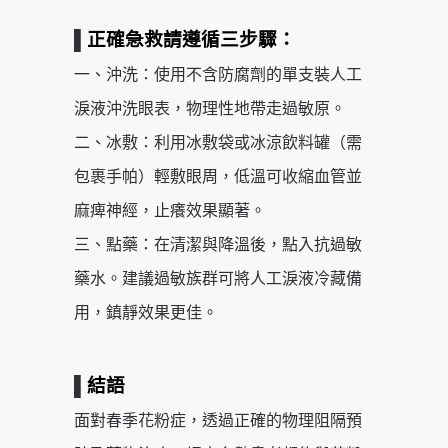
▌
正確急救請遵循三步驟：
一、沖洗：使用不含防腐劑的單支裝人工
淚液沖洗眼表，物理性地帶走過敏原。
二、冰敷：利用冰敷袋或冰涼飲料罐（需
包裹手帕）輕敷眼周，低溫可收縮血管並
麻痺神經，止癢效果顯著。
三、點藥：在清潔與降溫後，點入抗過敏
藥水。建議過敏族群可將人工淚液冷藏備
用，鎮靜效果更佳。
▌
結語
面對春季花粉症，透過正確的物理阻隔預