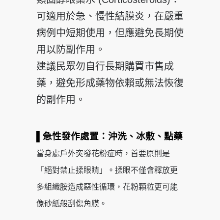
可適用於急、慢性結膜炎，在嚴重
病例中短期使用，但應避免長期使
用以防副作用。
建議民眾勿自行長期購買市售成
藥，避免形成藥物依賴或無法恢復
的副作用。
▌急性發作處置：沖洗、冰敷、點藥
當身處戶外突發花粉症時，首要原則是
「絕對禁止揉眼睛」。揉眼不僅會釋放更
多組織胺造成惡性循環，花粉顆粒更可能
像砂紙般刮傷角膜。