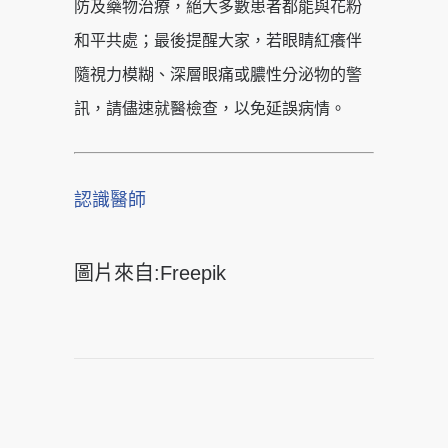
防及藥物治療，絕大多數患者都能與花粉
和平共處；最後提醒大家，若眼睛紅癢伴
隨視力模糊、深層眼痛或膿性分泌物的警
訊，請儘速就醫檢查，以免延誤病情。
認識醫師
圖片來自:Freepik