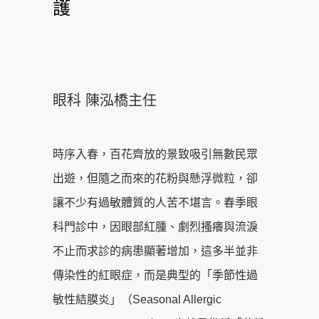
護
眼科 陳泓橋主任
時序入春，百花齊放的景致吸引無數民眾
出遊，但隨之而來的花粉與懸浮微粒，卻
讓不少有過敏體質的人苦不堪言。春季眼
科門診中，因眼部紅腫、劇烈搔癢與流淚
不止而求診的病患顯著增加，這多半並非
傳染性的紅眼症，而是典型的「季節性過
敏性結膜炎」（Seasonal Allergic