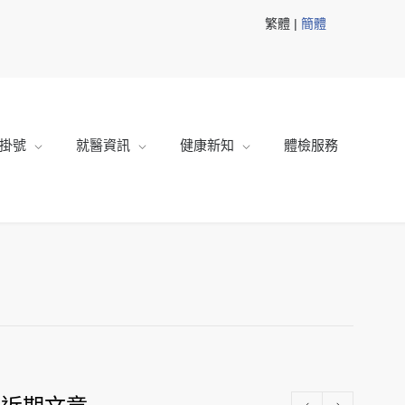
繁體 |
簡體
掛號
就醫資訊
健康新知
體檢服務