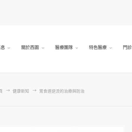
消息
關於西園
醫療團隊
特色醫療
門診
頁
健康新知
胃食道逆流的治療與防治