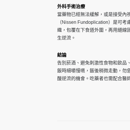
外科手術治療
當藥物已經無法緩解，或是接受內
（Nissen Fundoplication）
織，包覆在下食道外圍，再用縫線
生逆流。
結論
告別菸酒、避免刺激性食物和飲品
飯時細嚼慢嚥，飯後稍微走動，勿
酸逆流的機會。吃藥者也需配合醫