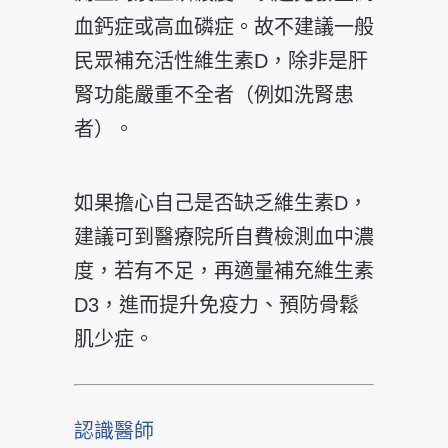
血鈣症或高血磷症。故不建議一般
民眾補充活性維生素D，除非是肝
腎功能嚴重不全者（例如洗腎患
者）。
如果擔心自己是否缺乏維生素D，
建議可到醫療院所自費檢測血中濃
度，若有不足，再適量補充維生素
D3，進而提升免疫力、預防骨鬆
肌少症。
認識醫師