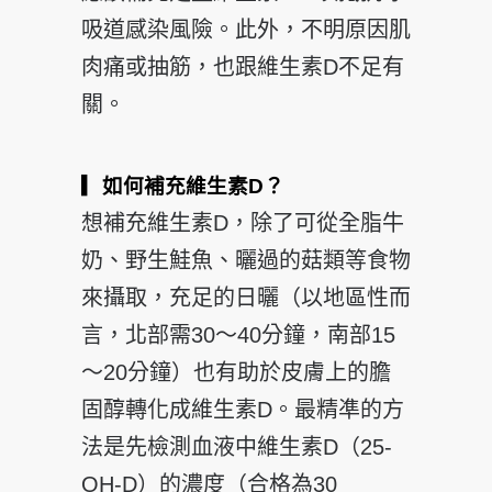
吸道感染風險。此外，不明原因肌
肉痛或抽筋，也跟維生素D不足有
關。
▎如何補充維生素D？
想補充維生素D，除了可從全脂牛
奶、野生鮭魚、曬過的菇類等食物
來攝取，充足的日曬（以地區性而
言，北部需30～40分鐘，南部15
～20分鐘）也有助於皮膚上的膽
固醇轉化成維生素D。最精凖的方
法是先檢測血液中維生素D（25-
OH-D）的濃度（合格為30