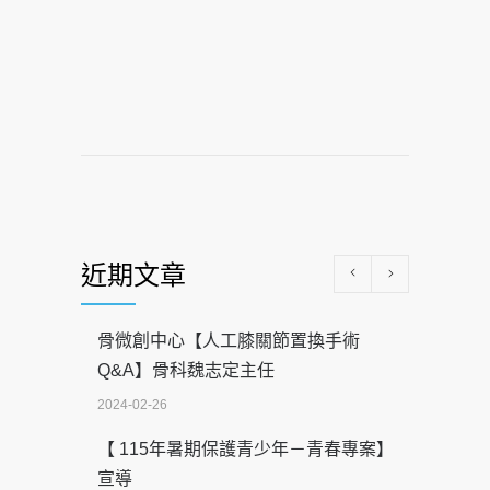
近期文章
骨微創中心【人工膝關節置換手術
Q&A】骨科魏志定主任
2024-02-26
【 115年暑期保護青少年－青春專案】
宣導