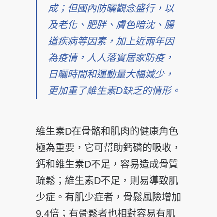
成；但國內防曬觀念盛行，以
及老化、肥胖、膚色暗沈、腸
道疾病等因素，加上近兩年因
為疫情，人人落實居家防疫，
日曬時間和運動量大幅減少，
更加重了維生素D缺乏的情形。
維生素D在骨骼和肌肉的健康角色
極為重要，它可幫助鈣磷的吸收，
鈣和維生素D不足，容易造成骨質
疏鬆；維生素D不足，則易導致肌
少症。有肌少症者，骨鬆風險增加
9.4倍；有骨鬆者也相對容易有肌