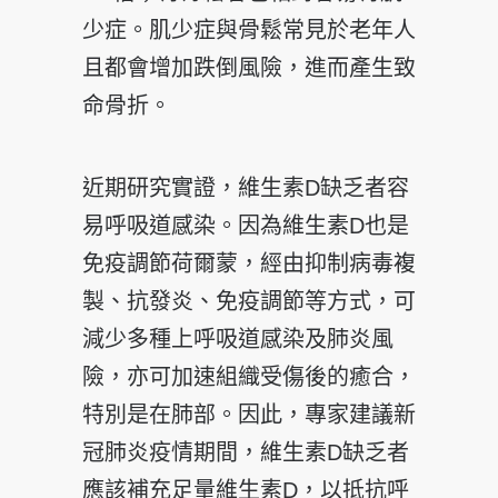
少症。肌少症與骨鬆常見於老年人
且都會增加跌倒風險，進而產生致
命骨折。
近期研究實證，維生素D缺乏者容
易呼吸道感染。因為維生素D也是
免疫調節荷爾蒙，經由抑制病毒複
製、抗發炎、免疫調節等方式，可
減少多種上呼吸道感染及肺炎風
險，亦可加速組織受傷後的癒合，
特別是在肺部。因此，專家建議新
冠肺炎疫情期間，維生素D缺乏者
應該補充足量維生素D，以抵抗呼