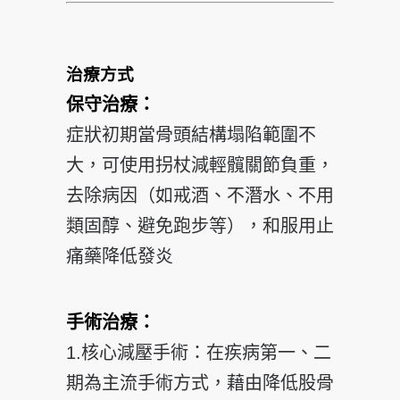
治療方式
保守治療：
症狀初期當骨頭結構塌陷範圍不
大，可使用拐杖
減輕髖關節負重，
去除病因（如戒酒、不潛水、不用
類固醇
、避免跑步等），和服用止
痛藥降低發炎
手術治療
：
1.核心減壓手術：在疾病第一、二
期為主流手術方式，
藉由降低股骨