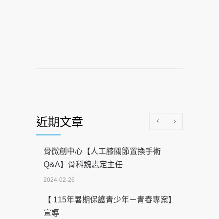
近期文章
骨微創中心【人工膝關節置換手術
Q&A】骨科魏志定主任
2024-02-26
【 115年暑期保護青少年－青春專案】
宣導