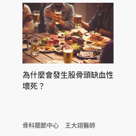
為什麼會發生股骨頭缺血性
壞死？
骨科關節中心 王大翊醫師