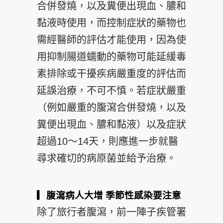
合併發燒，以及糞便出現血、膿和
黏液時使用，而控制症狀的藥物也
需經醫師的評估才能使用，因為使
用抑制腸道蠕動的藥物可能延緩毒
素排除或干擾疾病嚴重度的評估而
延誤治療，不可不慎。若症狀嚴重
（例如嚴重的腹瀉合併發燒，以及
糞便出現血、膿和黏液）以及症狀
超過10～14天，則應進一步就醫
尋求確切的病原菌並給予治療。
▎腹瀉病人大增
季節性感染要注意
除了旅行者腹瀉，前一陣子疾管署