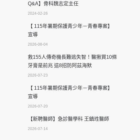
Q&A】骨科魏志定主任
2024-02-26
【 115年暑期保護青少年－青春專案】
宣導
2026-08-04
救155人傳奇機長難逃失智！醫揪買10條
牙膏是前兆 這8招防阿茲海默
2026-07-23
【 115年暑期保護青少年－青春專案】
宣導
2026-07-20
【新聘醫師】急診醫學科 王鎮珄醫師
2026-07-14