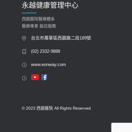
永越健康管理中心
西園醫院醫療體系
醫療專業 飯店服務
台北市萬華區西園路二段189號
(02) 2332-9888
www.eonway.com
© 2023 西園醫院 All Rights Reserved
版權所有 未經同意不得使用。醫療機構網際網路
資訊管理辦法聲明：禁止任何網際網路服務業者