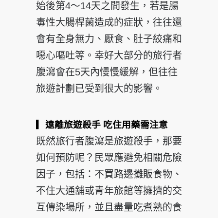
始後第4～14天之間發生，若是腸
毒性大腸桿菌造成的症狀，往往還
會有全身無力、厭食、肚子絞痛和
噁心嘔吐等。幸好大部分的旅行者
腹瀉會在5天內慢慢緩解，但往往
旅遊計劃已受到很大的影響。
▎遠離旅遊殺手
吃住用藥需注意
既然旅行者腹瀉是旅遊殺手，那要
如何預防呢？民眾應避免相關危險
因子，包括：不買路邊攤販食物、
不住大通舖或青年旅館等擁擠的交
互傳染場所，並且盡量吃煮熟的食