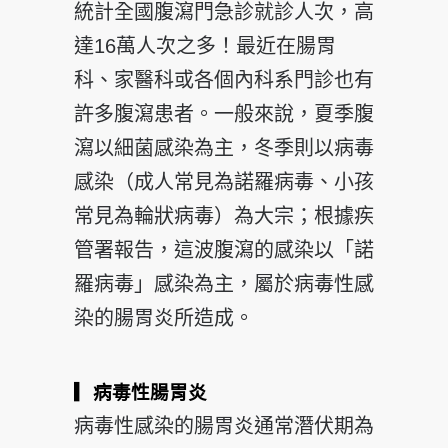
統計全國腹瀉門急診就診人次，高
達16萬人次之多！最近在腸胃
科、家醫科或各個內科系門診也有
許多腹瀉患者。一般來說，夏季腹
瀉以細菌感染為主，冬季則以病毒
感染（成人常見為諾羅病毒、小孩
常見為輪狀病毒）為大宗；根據疾
管署報告，這波腹瀉的感染以「諾
羅病毒」感染為主，屬於病毒性感
染的腸胃炎所造成。
▎病毒性腸胃炎
病毒性感染的腸胃炎通常潛伏期為