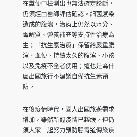
在糞便中檢測出也無法確定診斷，
仍須經由醫師評估確認。細菌感染
造成的腹瀉，治療上仍然以水分、
電解質、營養補充等支持性治療為
主；「抗生素治療」保留給嚴重腹
瀉、血便、持續太久的腹瀉、小孩
以及免疫不全者使用；這也是為什
麼出國旅行不建議自備抗生素預
防。
在後疫情時代，國人出國旅遊需求
增加，雖然新冠疫情已趨緩，但仍
須大家一起努力預防腸胃道傳染疾