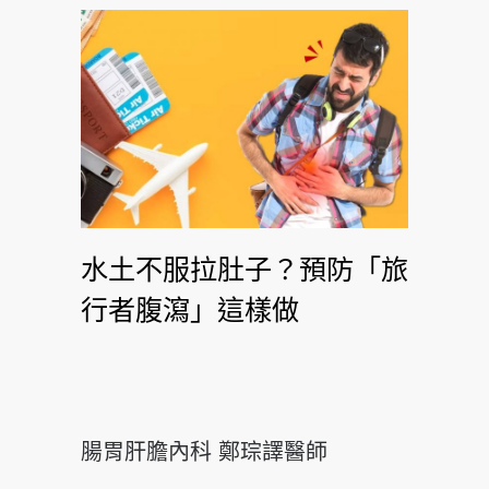
水土不服拉肚子？預防「旅
行者腹瀉」這樣做
腸胃肝膽內科 鄭琮譯醫師