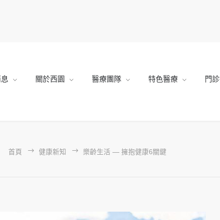
消息
關於西園
醫療團隊
特色醫療
門診
首頁
健康新知
樂齡生活 — 擁抱健康6關鍵