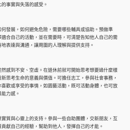
化的事實與失落的感受。
如何發展，如何避免危險，需要哪些輔具或協助。預做準
擇適合自己的活動，並在需要時，可清楚告知他人自己的需
時地表達與溝通，讓周圍的人理解與提供支持。
突然感到不安、空虛。在退休前就可開始思考想要過什麼樣
重新思考生命的意義與價值。可擔任志工，參與社會事務，
你喜歡或享受的事情，如園藝活動，既可活動身體，也可放
與能力感。
供實質與心靈上的支持。參與一些自助團體，交新朋友，互
與貢獻自己的經驗，幫助到他人，發揮自己的才能。