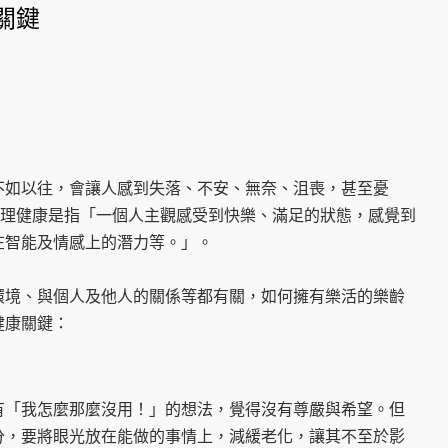
關鍵
不如以往，會讓人感到失落、不安、無奈、沮喪，甚至憂
心理健康是指「一個人主觀感受到快樂、滿足的狀態，感覺到
在智能及情感上的潛力等。」。
環境、與個人及他人的關係等都有關，如何擁有樂活的樂齡
健康關鍵：
有「我怎麼那麼沒用！」的想法，覺得沒有尊嚴與希望。但
分，要將眼光放在能做的事情上，減緩老化，讓其不至於影