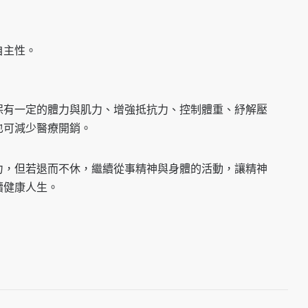
自主性。
保有一定的體力與肌力、增強抵抗力、控制體重、紓解壓
也可減少醫療開銷。
力，但若退而不休，繼續從事精神與身體的活動，讓精神
續健康人生。