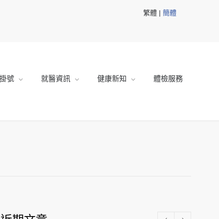
繁體 |
簡體
掛號
就醫資訊
健康新知
體檢服務