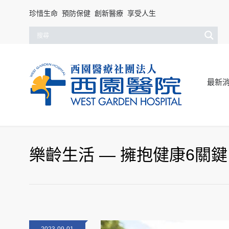
珍惜生命 預防保健 創新醫療 享受人生
最新
樂齡生活 — 擁抱健康6關鍵