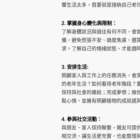
響生活太多，首要就是接納自己老
2. 掌握身心變化與限制：
了解身體狀況與過往有何不同，會
備，避免慌張不安、過度焦慮，選
求。了解自己的情緒狀態，才能適
3. 安排生活:
照顧家人與工作上的任務消失，會
的老年生活？如何看待老年階段？
保持與社會的連結；完成夢想；做
鬆心情，並擁有照顧植物的成就感
4. 參與社交活動：
與朋友、家人保持聯繫，親友可提
相交流，讓生活更充實，也能整理