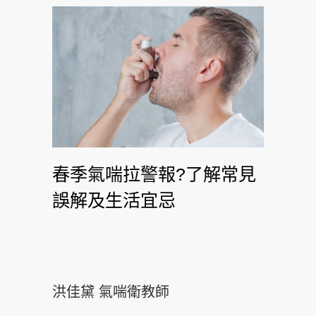
春季氣喘拉警報?了解常見
誤解及生活宜忌
洪佳黛 氣喘衛教師