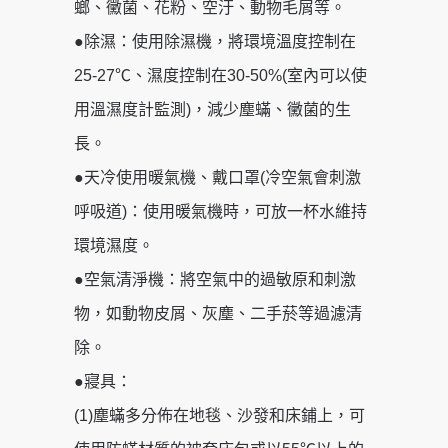
螂、黴菌、花粉、空汙、動物毛屑等。
●除濕：使用除濕機，將環境溫度控制在
25-27℃、濕度控制在30-50%(室內可以使
用溫濕度計監測)，減少塵蟎、黴菌的生
長。
●天冷使用暖氣機、戴口罩(冷空氣會刺激
呼吸道)：使用暖氣機時，可放一杯水維持
環境濕度。
●空氣清淨機：將空氣中的過敏原和刺激
物，如動物皮屑、灰塵、二手菸等過濾清
除。
●寢具：
(1)塵蟎多分佈在地毯、沙發和床鋪上，可