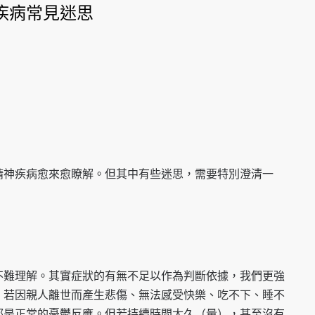
疾病常見迷思
精神疾病愈來愈瞭解。但其中有些迷思，需要特別澄清一
不難理解。其實症狀的有無不足以作為判斷依據，我們更強
，若因親人離世而產生悲傷、無法感受快樂、吃不下、睡不
都是正常的憂鬱反應。但若持續時間太久（量），甚至沒有