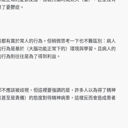
患了憂鬱症。
者都有異於常人的行為。但稍微思考一下也不難區別：病人
的行為是基於（大腦功能正常下的）環境與學習。且病人的
的行為則往往是為了得到利益。
都不應該被歧視，但這裡要強調的是，許多人以為得了精神
（甚至是責備）的態度對待精神病患，這樣反而會造成患者