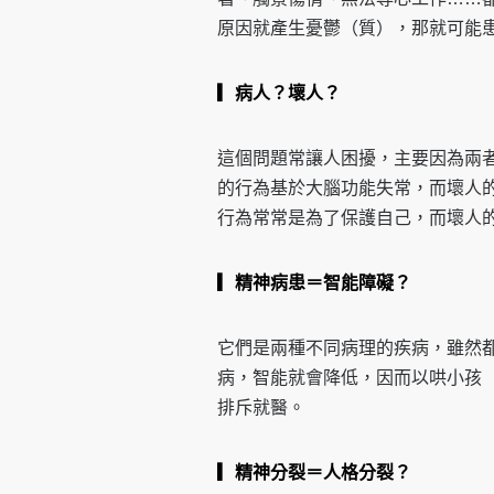
原因就產生憂鬱（質），那就可能
▎病人？壞人？
這個問題常讓人困擾，主要因為兩
的行為基於大腦功能失常，而壞人
行為常常是為了保護自己，而壞人
▎精神病患＝智能障礙？
它們是兩種不同病理的疾病，雖然
病，智能就會降低，因而以哄小孩
排斥就醫。
▎精神分裂＝人格分裂？