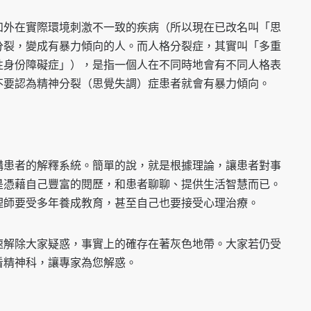
和外在實際環境刺激不一致的疾病（所以現在已改名叫「思
分裂，變成有暴力傾向的人。而人格分裂症，其實叫「多重
性身份障礙症」），是指一個人在不同時地會有不同人格表
不要認為精神分裂（思覺失調）症患者就會有暴力傾向。
構患者的解釋系統。簡單的說，就是根據理論，讓患者對事
是憑藉自己豐富的閱歷，和患者聊聊、提供生活智慧而已。
理師要受多年養成教育，甚至自己也要接受心理治療。
速解除大家疑惑，事實上的確存在著灰色地帶。大家若仍受
看精神科，讓專家為您解惑。