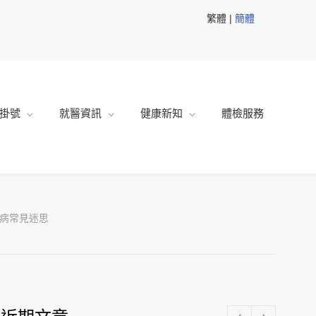
繁體 |
簡體
掛號
就醫資訊
健康新知
體檢服務
病常見迷思