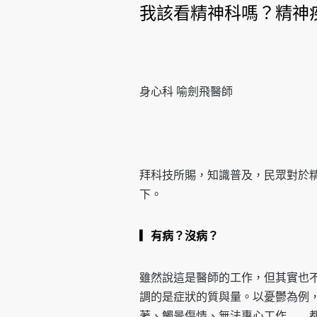
我該看精神科嗎？精神
身心科 喻劍飛醫師
拜科技所賜，知識普及，民眾對於
下。
▎有病？沒病？
雖然說這是醫師的工作，但其實也
調的是症狀的質與量。以憂鬱為例
著、觸景傷情、無法專心工作……