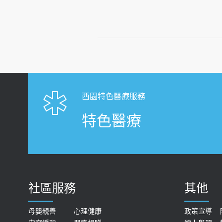
西園特色醫療服務
特色醫療
社區服務
其他
母嬰親善
心理健康
政策宣導