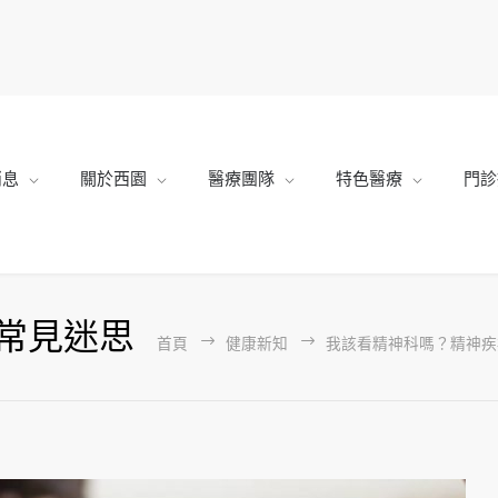
消息
關於西園
醫療團隊
特色醫療
門診
常見迷思
首頁
健康新知
我該看精神科嗎？精神疾