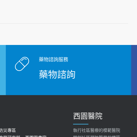
藥物諮詢服務
藥物諮詢
西園醫院
防災專區
執行社區醫療的模範醫院