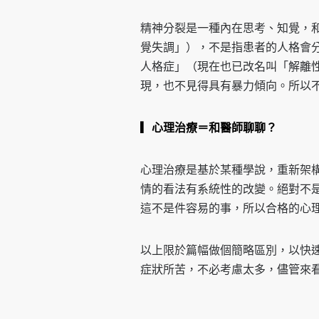
精神分裂是一種內在思考、知覺，
覺失調」），不是指患者的人格會
人格症」（現在也已改名叫「解離
現，也不見得具有暴力傾向。所以
▎心理治療＝和醫師聊聊？
心理治療是基於某種學說，重新架
情的看法有系統性的改變。絕對不
這不是件容易的事，所以合格的心
以上限於篇幅做個簡略區別，以快
症狀所苦，不必考慮太多，儘管來