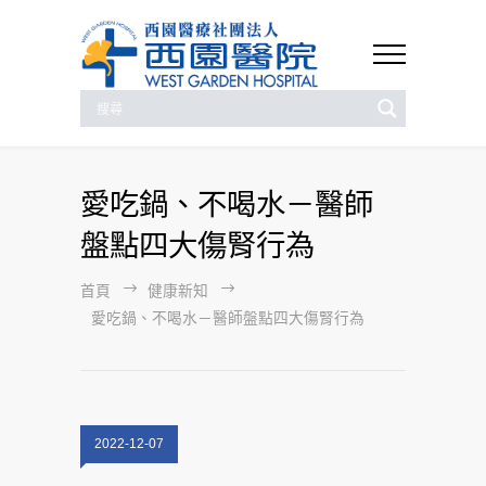
愛吃鍋、不喝水－醫師
盤點四大傷腎行為
首頁
健康新知
愛吃鍋、不喝水－醫師盤點四大傷腎行為
2022-12-07