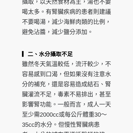
攝取，以天然食材為主，湯也不要
喝太多。有腎臟疾病的患者則建議
不要喝湯，減少海鮮肉類的比例，
避免沾醬，減少鹽分添加。
▎二、水分攝取不足
雖然冬天氣溫較低，流汗較少，不
容易感到口渴，但如果沒有注意水
分的補充，還是容易造成結石、腎
臟灌流不足，毒素不易排出，甚至
影響腎功能。一般而言，成人一天
至少需2000cc或每公斤體重30～
35cc的水分。但慢性腎臟病患