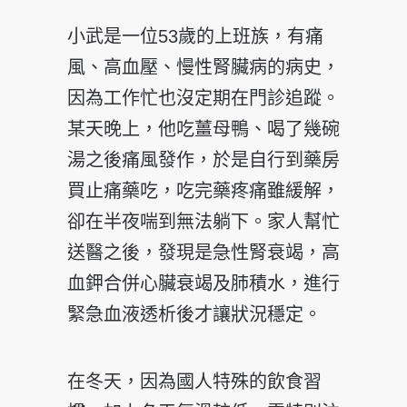
小武是一位53歲的上班族，有痛
風、高血壓、慢性腎臟病的病史，
因為工作忙也沒定期在門診追蹤。
某天晚上，他吃薑母鴨、喝了幾碗
湯之後痛風發作，於是自行到藥房
買止痛藥吃，吃完藥疼痛雖緩解，
卻在半夜喘到無法躺下。家人幫忙
送醫之後，發現是急性腎衰竭，高
血鉀合併心臟衰竭及肺積水，進行
緊急血液透析後才讓狀況穩定。
在冬天，因為國人特殊的飲食習