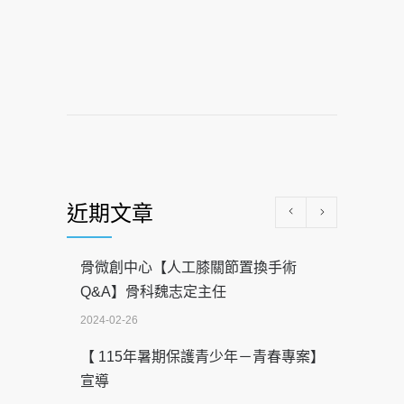
近期文章
骨微創中心【人工膝關節置換手術
Q&A】骨科魏志定主任
2024-02-26
【 115年暑期保護青少年－青春專案】
宣導