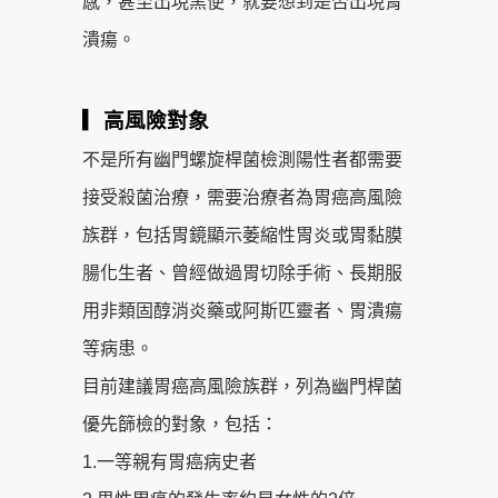
感，甚至出現黑便，就要想到是否出現胃
潰瘍。
▎高風險對象
不是所有幽門螺旋桿菌檢測陽性者都需要
接受殺菌治療，需要治療者為胃癌高風險
族群，包括胃鏡顯示萎縮性胃炎或胃黏膜
腸化生者、曾經做過胃切除手術、長期服
用非類固醇消炎藥或阿斯匹靈者、胃潰瘍
等病患。
目前建議胃癌高風險族群，列為幽門桿菌
優先篩檢的對象，包括：
1.一等親有胃癌病史者