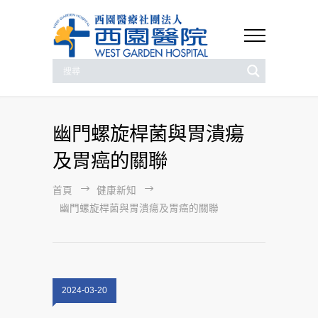
幽門螺旋桿菌與胃潰瘍
及胃癌的關聯
首頁
健康新知
幽門螺旋桿菌與胃潰瘍及胃癌的關聯
2024-03-20