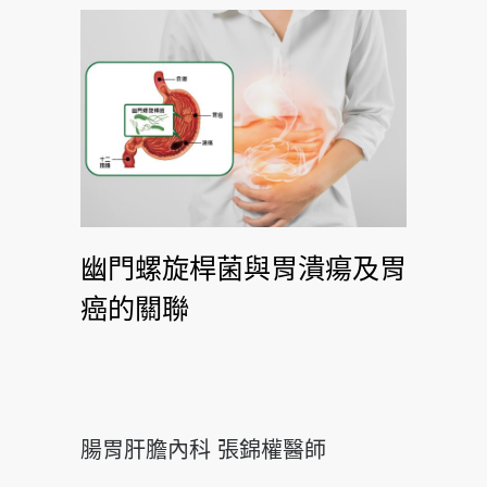
幽門螺旋桿菌與胃潰瘍及胃
癌的關聯
腸胃肝膽內科 張錦權醫師