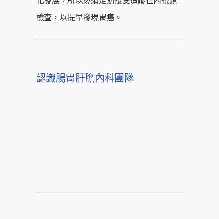
化發展，所以必須定期接受追蹤性內視鏡
檢查，以提早發現胃癌。
認識腸胃肝膽內科團隊