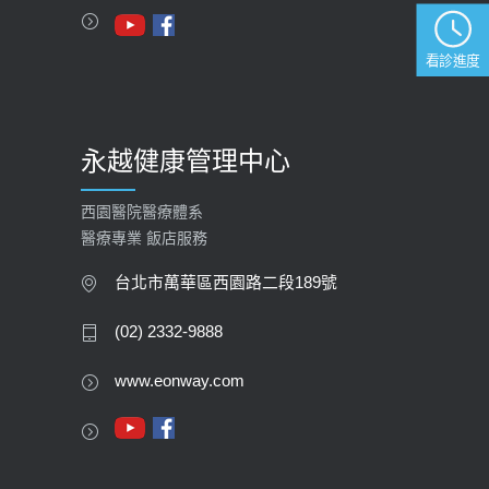
2023-09-27
看診進度
永越健康管理中心
西園醫院醫療體系
醫療專業 飯店服務
台北市萬華區西園路二段189號
(02) 2332-9888
www.eonway.com