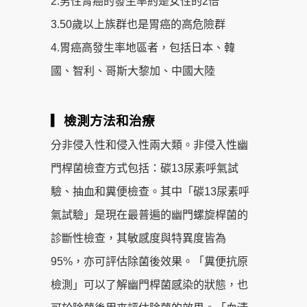
2.男性胃癌的發生率約是女性的2倍
3.50歲以上族群也是胃癌的高危險群
4.胃癌高發生率地區者，包括日本、韓
國、智利、哥斯大黎加、中國大陸
▎檢測方法和治療
分非侵入性和侵入性兩大類。非侵入性幽
門桿菌檢查方式包括：碳13尿素呼氣試
驗、抽血和糞便檢查。其中「碳13尿素呼
氣試驗」是現在最普遍的幽門螺旋桿菌的
診斷性檢查，其敏感度與特異度皆為
95%，亦可評估除菌後效果。「糞便抗原
檢測」可以了解幽門桿菌感染的狀態，也