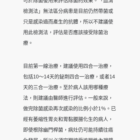
可於除菌後用來評估除菌的效果。「血清
檢測法」無法區分病患是目前仍然帶菌或
只是感染過而產生的抗體，所以不建議使
用此檢測法，評估是否應該接受除菌治
療。
目前第一線治療，建議使用四合一治療，
包括10～14天的鉍劑四合一治療，或者14
天的三合一治療。至於病人該用哪種療
法，則建議由醫師進行評估。一般來說，
做完除菌感染再次感染的比例小於1％。已
經有萎縮性胃炎和胃黏膜腸化生的病人，
即使根除幽門桿菌，病灶仍可能持續往癌