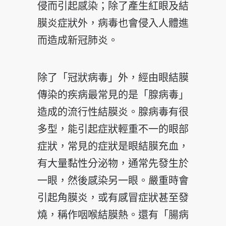
侵而引起感染；除了產生紅眼及結
膜炎症狀外，病毒也會侵入人體進
而造成新冠肺炎。
除了「冠狀病毒」外，經由眼結膜
傳染的疾病最常見的是「腺病毒」
造成的流行性結膜炎。腺病毒有很
多型，能引起症狀輕重不一的眼部
症狀，常見的症狀是眼結膜充血，
有大量黏性分泌物，通常先發生於
一眼，然後感染另一眼。嚴重時會
引起角膜炎，或有感冒症狀甚至發
燒，稱作咽喉結膜熱。還有「腸病