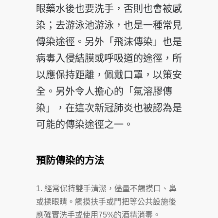
眼藥水後也要洗手，否則也會被感
染；去游泳池游泳，也是一種常見
傳染途徑。另外「飛沫傳染」也是
病毒入侵結膜或呼吸道的途徑，所
以應保持距離，佩戴口罩，以策安
全。另外令人擔心的「氣溶膠傳
染」，在這次新冠肺炎也被認為是
可能的傳染途徑之一。
預防傳染的方法
經常保持雙手清潔，儘量不觸摸口、鼻
或揉眼睛。觸摸扶手或門把等公共設施後
應確實洗手或使用75%的酒精消毒。