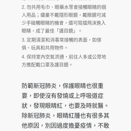
勿共用毛巾、眼藥水等會接觸眼睛的個
人用品；儘量不戴隱形眼鏡，戴眼鏡可減
少手碰觸眼睛的機會，還可阻擋飛沫進入
眼睛，成了最佳「護目鏡」。
定期清潔和消毒常接觸的表面，如傢
俱、玩具和共用物件。
保持室內空氣流通，前往人多或公眾地
方應配戴口罩及護目鏡。
防範新冠肺炎，保護眼睛也很重
要，即使沒有發燒或上呼吸道症
狀，發現眼睛紅，也要及時就醫。
除新冠肺炎，眼睛紅腫也有很多其
他原因，別因過度擔憂疫情，不敢