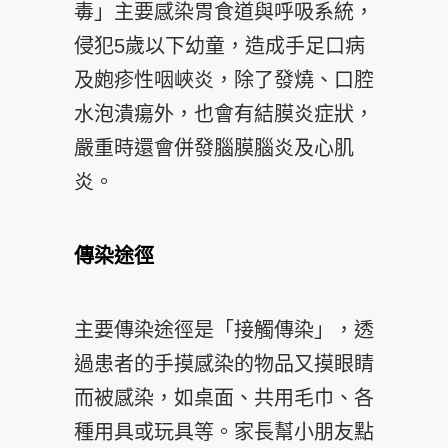
毒」主要感染胃食道與呼吸系統，
侵犯5歲以下幼童，造成手足口病
及皰疹性咽峽炎，除了發燒、口腔
水泡潰瘍外，也會有結膜炎症狀，
嚴重時還會併發腦膜腦炎及心肌
炎。
傳染途徑
主要傳染途徑是「接觸傳染」，透
過患者的手摸感染的物品又摸眼睛
而被感染，如桌面、共用毛巾、各
種用具或玩具等。家長幫小朋友點