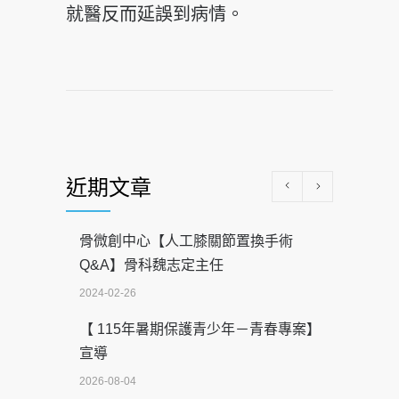
就醫反而延誤到病情。
近期文章
骨微創中心【人工膝關節置換手術
Q&A】骨科魏志定主任
2024-02-26
【 115年暑期保護青少年－青春專案】
宣導
2026-08-04