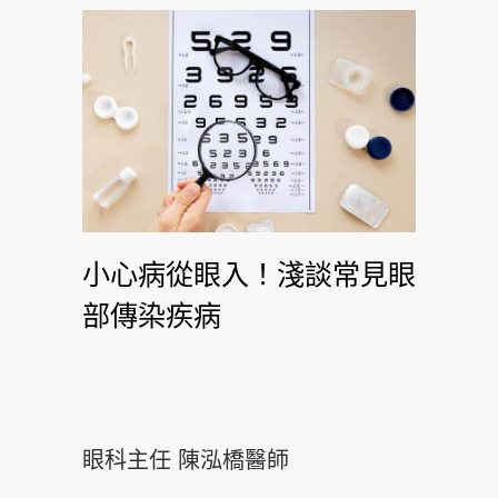
小心病從眼入！淺談常見眼
部傳染疾病
眼科主任 陳泓橋醫師