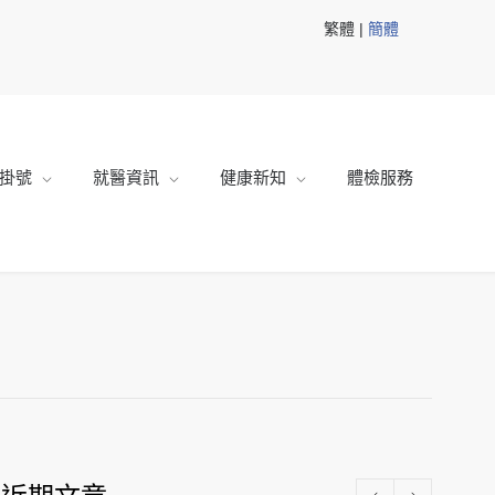
繁體 |
簡體
掛號
就醫資訊
健康新知
體檢服務