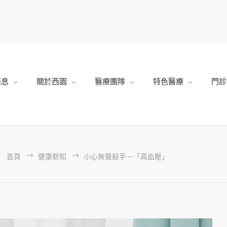
消息
關於西園
醫療團隊
特色醫療
門診
首頁
健康新知
小心無聲殺手－「高血壓」