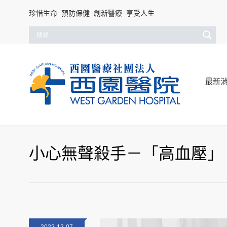
珍惜生命 預防保健 創新醫療 享受人生
最新
小心無聲殺手－「高血壓」