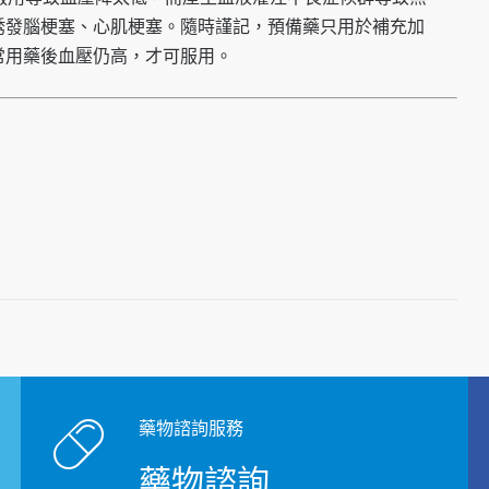
誘發腦梗塞、心肌梗塞。隨時謹記，預備藥只用於補充加
常用藥後血壓仍高，才可服用。
藥物諮詢服務
藥物諮詢