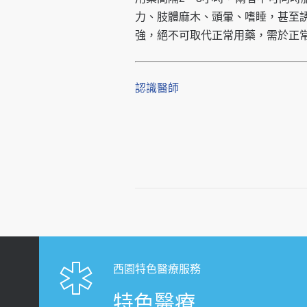
力、肢體麻木、頭暈、嗜睡，甚至
強，絕不可取代正常用藥，需於正
認識醫師
西園特色醫療服務
特色醫療