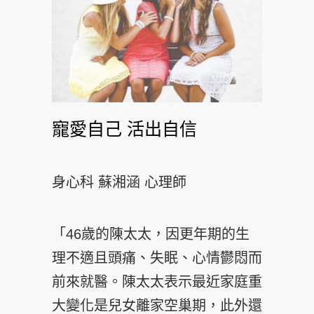
寵愛自己 活出自信
身心科 蘇湘涵 心理師
「46歲的陳太太，因更年期的生
理不適且頭痛、失眠、心情鬱悶而
前來就醫。陳太太表示最近家庭重
大變化是兒女離家空巢期，此外還