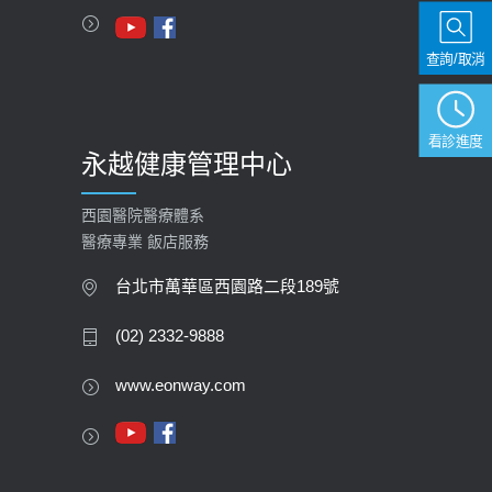
2023-09-27
查詢/取消
看診進度
永越健康管理中心
西園醫院醫療體系
醫療專業 飯店服務
台北市萬華區西園路二段189號
(02) 2332-9888
www.eonway.com